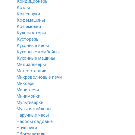
Кондиционеры
Котлы
Кофеварки
Кофемашины
Кофемолки
Культиваторы
Кусторезы
Кухонные весы
Кухонные комбайны
Кухонные машины
Медиаплееры
Метеостанции
Микроволновые печи
Миксеры
Мини-печи
Минимойки
Мультиварки
Мультистайлеры
Наручные часы
Насосы садовые
Наушники
Обогреватели