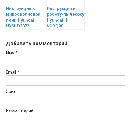
Инструкция к
Инструкция к
микроволновой
роботу-пылесосу
печи Hyundai
Hyundai H-
HYM-D2073
VCRQ90
Добавить комментарий
Имя
*
Email
*
Сайт
Комментарий