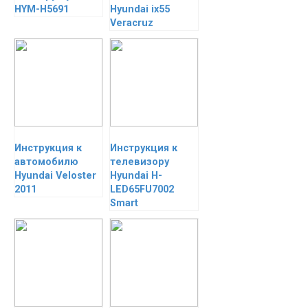
HYM-H5691
Hyundai ix55
Veracruz
Инструкция к
Инструкция к
автомобилю
телевизору
Hyundai Veloster
Hyundai H-
2011
LED65FU7002
Smart