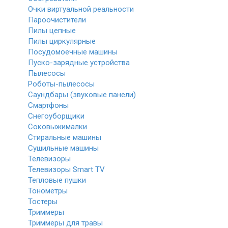
Очки виртуальной реальности
Пароочистители
Пилы цепные
Пилы циркулярные
Посудомоечные машины
Пуско-зарядные устройства
Пылесосы
Роботы-пылесосы
Саундбары (звуковые панели)
Смартфоны
Снегоуборщики
Соковыжималки
Стиральные машины
Сушильные машины
Телевизоры
Телевизоры Smart TV
Тепловые пушки
Тонометры
Тостеры
Триммеры
Триммеры для травы