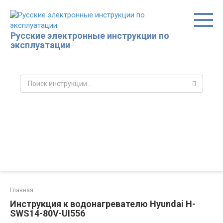
Перейти
к
контенту
Русские электронные инструкции по
эксплуатации
Поиск:
Главная
Инструкция к водонагревателю Hyundai H-
SWS14-80V-UI556