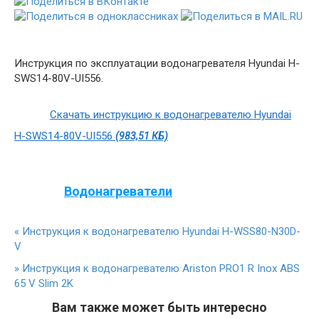
Инструкция по эксплуатации водонагревателя Hyundai H-
SWS14-80V-UI556.
Скачать инструкцию к водонагревателю Hyundai
H-SWS14-80V-UI556
(983,51 КБ)
Водонагреватели
«
Инструкция к водонагревателю Hyundai H-WSS80-N30D-
V
»
Инструкция к водонагревателю Ariston PRO1 R Inox ABS
65 V Slim 2K
Вам также может быть интересно