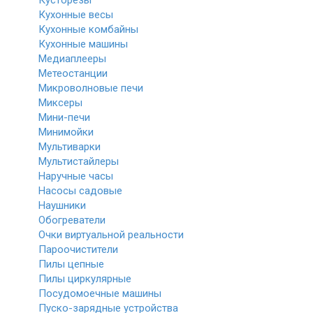
Кусторезы
Кухонные весы
Кухонные комбайны
Кухонные машины
Медиаплееры
Метеостанции
Микроволновые печи
Миксеры
Мини-печи
Минимойки
Мультиварки
Мультистайлеры
Наручные часы
Насосы садовые
Наушники
Обогреватели
Очки виртуальной реальности
Пароочистители
Пилы цепные
Пилы циркулярные
Посудомоечные машины
Пуско-зарядные устройства