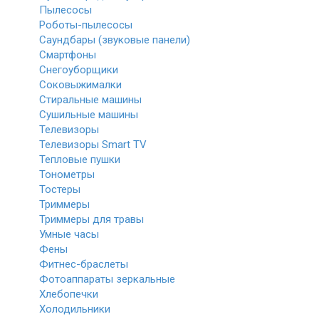
Пылесосы
Роботы-пылесосы
Саундбары (звуковые панели)
Смартфоны
Снегоуборщики
Соковыжималки
Стиральные машины
Сушильные машины
Телевизоры
Телевизоры Smart TV
Тепловые пушки
Тонометры
Тостеры
Триммеры
Триммеры для травы
Умные часы
Фены
Фитнес-браслеты
Фотоаппараты зеркальные
Хлебопечки
Холодильники