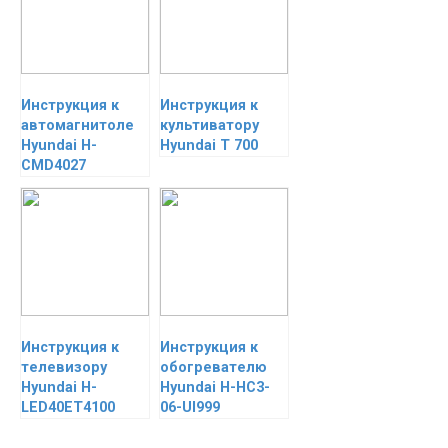
Инструкция к
Инструкция к
автомагнитоле
культиватору
Hyundai H-
Hyundai T 700
CMD4027
Инструкция к
Инструкция к
телевизору
обогревателю
Hyundai H-
Hyundai H-HC3-
LED40ET4100
06-UI999