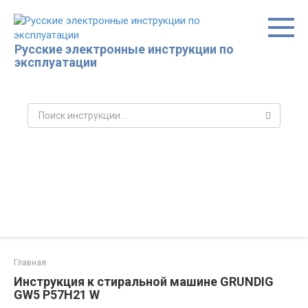
Перейти
к
контенту
Русские электронные инструкции по
эксплуатации
Поиск:
Главная
Инструкция к стиральной машине GRUNDIG
GW5 P57H21 W