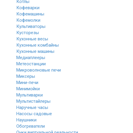
Котлы
Кофеварки
Кофемашины
Кофемолки
Культиваторы
Кусторезы
Кухонные весы
Кухонные комбайны
Кухонные машины
Медиаплееры
Метеостанции
Микроволновые печи
Миксеры
Мини-печи
Минимойки
Мультиварки
Мультистайлеры
Наручные часы
Насосы садовые
Наушники
Обогреватели
Очки виртуальной реальности