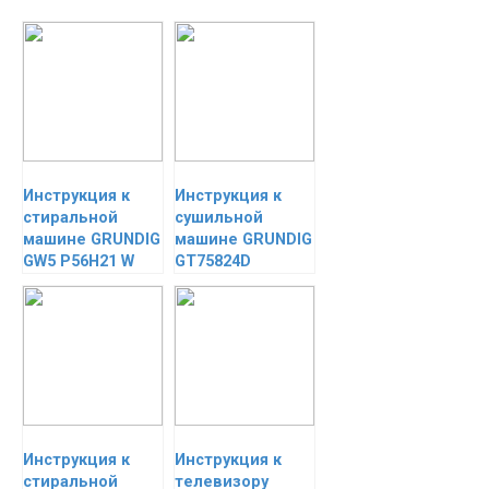
Инструкция к
Инструкция к
стиральной
сушильной
машине GRUNDIG
машине GRUNDIG
GW5 P56H21 W
GT75824D
Инструкция к
Инструкция к
стиральной
телевизору