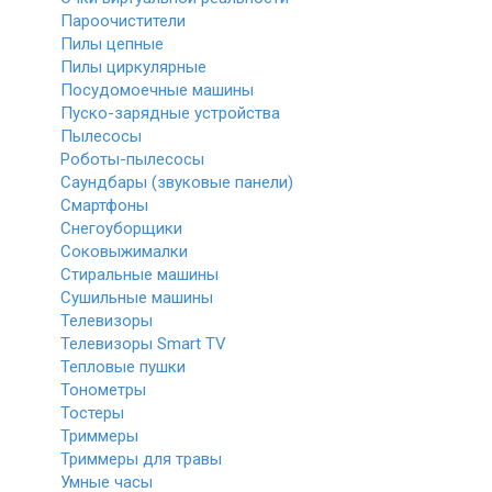
Пароочистители
Пилы цепные
Пилы циркулярные
Посудомоечные машины
Пуско-зарядные устройства
Пылесосы
Роботы-пылесосы
Саундбары (звуковые панели)
Смартфоны
Снегоуборщики
Соковыжималки
Стиральные машины
Сушильные машины
Телевизоры
Телевизоры Smart TV
Тепловые пушки
Тонометры
Тостеры
Триммеры
Триммеры для травы
Умные часы