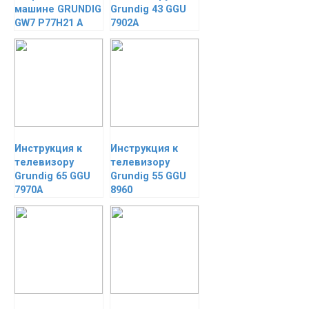
машине GRUNDIG
Grundig 43 GGU
GW7 P77H21 A
7902A
Инструкция к
Инструкция к
телевизору
телевизору
Grundig 65 GGU
Grundig 55 GGU
7970A
8960