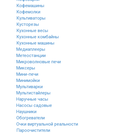
Кофемашины
Кофемолки
Культиваторы
Кусторезы
Кухонные весы
Кухонные комбайны
Кухонные машины
Медиаплееры
Метеостанции
Микроволновые печи
Миксеры
Мини-печи
Минимойки
Мультиварки
Мультистайлеры
Наручные часы
Насосы садовые
Наушники
Обогреватели
Очки виртуальной реальности
Пароочистители