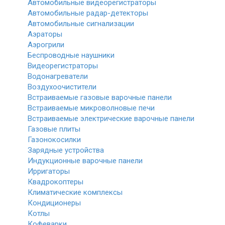
Автомобильные видеорегистраторы
Автомобильные радар-детекторы
Автомобильные сигнализации
Аэраторы
Аэрогрили
Беспроводные наушники
Видеорегистраторы
Водонагреватели
Воздухоочистители
Встраиваемые газовые варочные панели
Встраиваемые микроволновые печи
Встраиваемые электрические варочные панели
Газовые плиты
Газонокосилки
Зарядные устройства
Индукционные варочные панели
Ирригаторы
Квадрокоптеры
Климатические комплексы
Кондиционеры
Котлы
Кофеварки