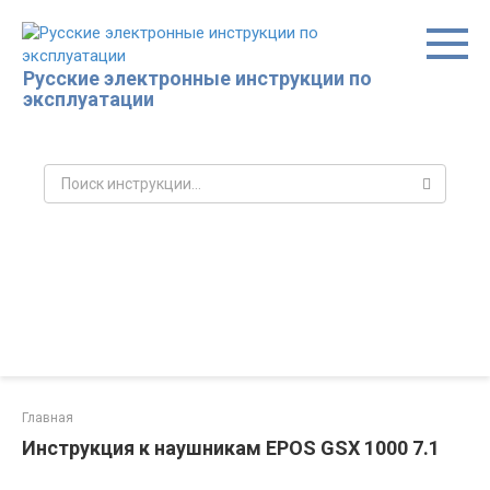
Перейти
к
контенту
Русские электронные инструкции по
эксплуатации
Поиск:
Главная
Инструкция к наушникам EPOS GSX 1000 7.1