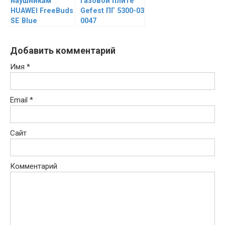
наушникам
газовой плите
HUAWEI FreeBuds
Gefest ПГ 5300-03
SE Blue
0047
Добавить комментарий
Имя
*
Email
*
Сайт
Комментарий