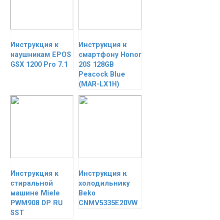
Инструкция к
Инструкция к
наушникам EPOS
смартфону Honor
GSX 1200 Pro 7.1
20S 128GB
Peacock Blue
(MAR-LX1H)
Инструкция к
Инструкция к
стиральной
холодильнику
машине Miele
Beko
PWM908 DP RU
CNMV5335E20VW
SST