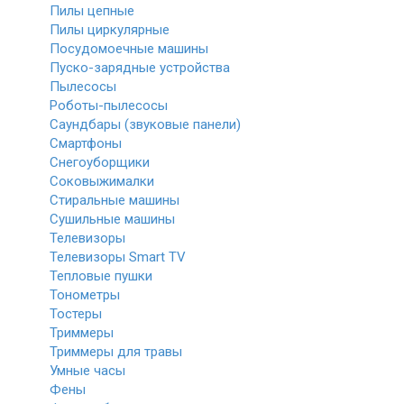
Пилы цепные
Пилы циркулярные
Посудомоечные машины
Пуско-зарядные устройства
Пылесосы
Роботы-пылесосы
Саундбары (звуковые панели)
Смартфоны
Снегоуборщики
Соковыжималки
Стиральные машины
Сушильные машины
Телевизоры
Телевизоры Smart TV
Тепловые пушки
Тонометры
Тостеры
Триммеры
Триммеры для травы
Умные часы
Фены