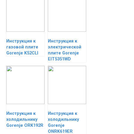
Инструкция к
Инструкция к
газовой плите
электрической
Gorenje K52CLI
плите Gorenje
EIT5351WD
Инструкция к
Инструкция к
холодильнику
холодильнику
Gorenje ORK192R
Gorenje
ONRK619ER