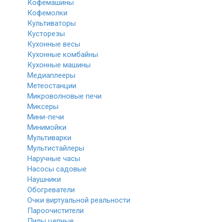
Кофемашины
Кофемолки
Культиваторы
Кусторезы
Кухонные весы
Кухонные комбайны
Кухонные машины
Медиаплееры
Метеостанции
Микроволновые печи
Миксеры
Мини-печи
Минимойки
Мультиварки
Мультистайлеры
Наручные часы
Насосы садовые
Наушники
Обогреватели
Очки виртуальной реальности
Пароочистители
Пилы цепные