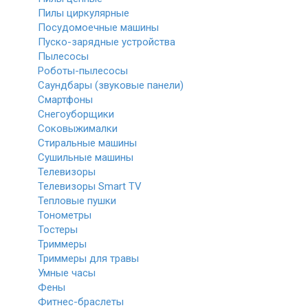
Пилы циркулярные
Посудомоечные машины
Пуско-зарядные устройства
Пылесосы
Роботы-пылесосы
Саундбары (звуковые панели)
Смартфоны
Снегоуборщики
Соковыжималки
Стиральные машины
Сушильные машины
Телевизоры
Телевизоры Smart TV
Тепловые пушки
Тонометры
Тостеры
Триммеры
Триммеры для травы
Умные часы
Фены
Фитнес-браслеты