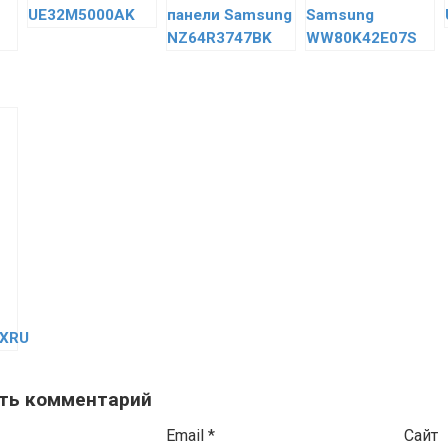
UE32M5000AK
панели Samsung
Samsung
NZ64R3747BK
WW80K42E07S
XRU
ть комментарий
Email
*
Сайт