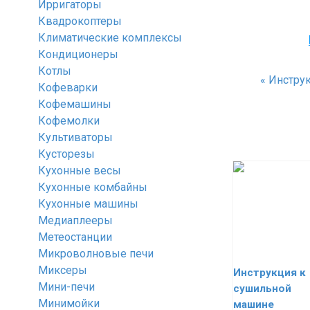
Ирригаторы
Квадрокоптеры
Климатические комплексы
Кондиционеры
Котлы
«
Инструкц
Кофеварки
Кофемашины
Кофемолки
Культиваторы
Кусторезы
Кухонные весы
Кухонные комбайны
Кухонные машины
Медиаплееры
Метеостанции
Микроволновые печи
Миксеры
Инструкция к
Мини-печи
сушильной
Минимойки
машине