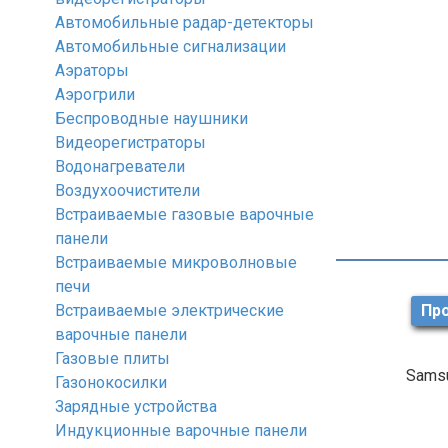
Автомобильные радар-детекторы
Автомобильные сигнализации
Аэраторы
Аэрогрили
Беспроводные наушники
Видеорегистраторы
Водонагреватели
Воздухоочистители
Встраиваемые газовые варочные
панели
Встраиваемые микроволновые
печи
Встраиваемые электрические
Про
варочные панели
Газовые плиты
Samsu
Газонокосилки
Зарядные устройства
Индукционные варочные панели