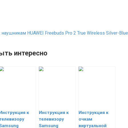
наушникам HUAWEI Freebuds Pro 2 True Wireless Silver-Blue
ыть интересно
Инструкция к
Инструкция к
Инструкция к
телевизору
телевизору
очкам
Samsung
Samsung
виртуальной