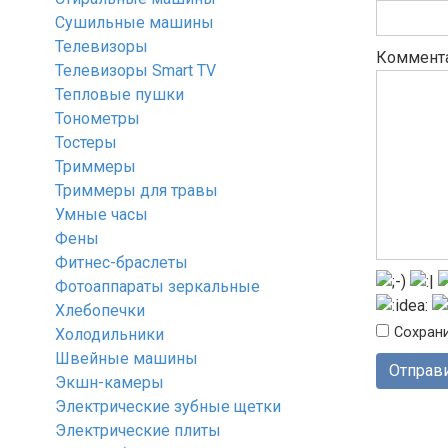
Сушильные машины
Телевизоры
Коммент
Телевизоры Smart TV
Тепловые пушки
Тонометры
Тостеры
Триммеры
Триммеры для травы
Умные часы
Фены
Фитнес-браслеты
Фотоаппараты зеркальные
Хлебопечки
Сохрани
Холодильники
Швейные машины
Экшн-камеры
Электрические зубные щетки
Электрические плиты