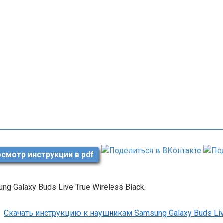
смотр инструкции в pdf
ng Galaxy Buds Live True Wireless Black.
Скачать инструкцию к наушникам Samsung Galaxy Buds Live