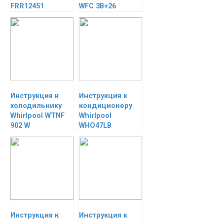
FRR12451
WFC 3B+26
Инструкция к
Инструкция к
холодильнику
кондиционеру
Whirlpool WTNF
Whirlpool
902 W
WHO47LB
Инструкция к
Инструкция к