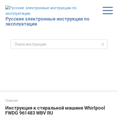
Перейти
к
контенту
Русские электронные инструкции по
эксплуатации
Поиск:
Главная
Инструкция к стиральной машине Whirlpool
FWDG 961483 WBV RU