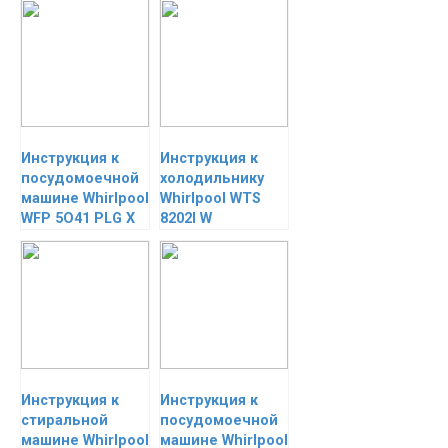
Инструкция к
Инструкция к
посудомоечной
холодильнику
машине Whirlpool
Whirlpool WTS
WFP 5O41 PLG X
8202I W
Инструкция к
Инструкция к
стиральной
посудомоечной
машине Whirlpool
машине Whirlpool