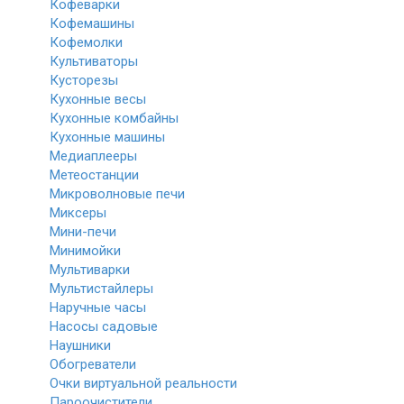
Кофеварки
Кофемашины
Кофемолки
Культиваторы
Кусторезы
Кухонные весы
Кухонные комбайны
Кухонные машины
Медиаплееры
Метеостанции
Микроволновые печи
Миксеры
Мини-печи
Минимойки
Мультиварки
Мультистайлеры
Наручные часы
Насосы садовые
Наушники
Обогреватели
Очки виртуальной реальности
Пароочистители