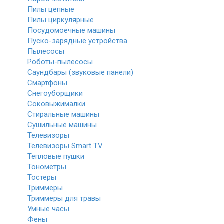
Пилы цепные
Пилы циркулярные
Посудомоечные машины
Пуско-зарядные устройства
Пылесосы
Роботы-пылесосы
Саундбары (звуковые панели)
Смартфоны
Снегоуборщики
Соковыжималки
Стиральные машины
Сушильные машины
Телевизоры
Телевизоры Smart TV
Тепловые пушки
Тонометры
Тостеры
Триммеры
Триммеры для травы
Умные часы
Фены