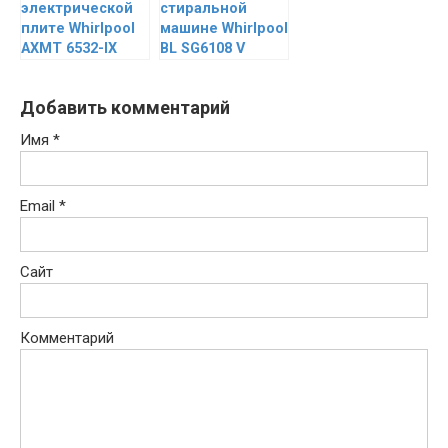
электрической
стиральной
плите Whirlpool
машине Whirlpool
AXMT 6532-IX
BL SG6108 V
Добавить комментарий
Имя
*
Email
*
Сайт
Комментарий