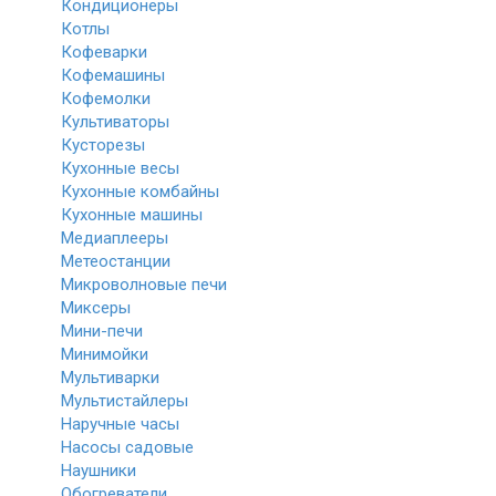
Кондиционеры
Котлы
Кофеварки
Кофемашины
Кофемолки
Культиваторы
Кусторезы
Кухонные весы
Кухонные комбайны
Кухонные машины
Медиаплееры
Метеостанции
Микроволновые печи
Миксеры
Мини-печи
Минимойки
Мультиварки
Мультистайлеры
Наручные часы
Насосы садовые
Наушники
Обогреватели