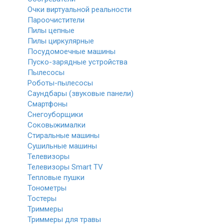
Очки виртуальной реальности
Пароочистители
Пилы цепные
Пилы циркулярные
Посудомоечные машины
Пуско-зарядные устройства
Пылесосы
Роботы-пылесосы
Саундбары (звуковые панели)
Смартфоны
Снегоуборщики
Соковыжималки
Стиральные машины
Сушильные машины
Телевизоры
Телевизоры Smart TV
Тепловые пушки
Тонометры
Тостеры
Триммеры
Триммеры для травы