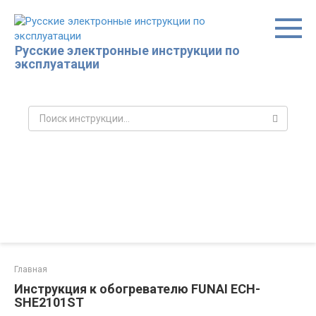
Перейти
к
контенту
Русские электронные инструкции по
эксплуатации
Поиск:
Главная
Инструкция к обогревателю FUNAI ECH-
SHE2101ST