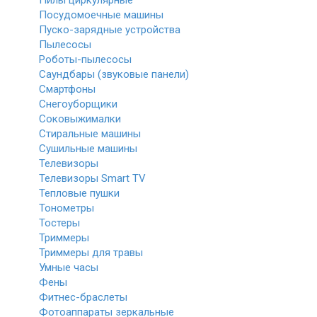
Пилы циркулярные
Посудомоечные машины
Пуско-зарядные устройства
Пылесосы
Роботы-пылесосы
Саундбары (звуковые панели)
Смартфоны
Снегоуборщики
Соковыжималки
Стиральные машины
Сушильные машины
Телевизоры
Телевизоры Smart TV
Тепловые пушки
Тонометры
Тостеры
Триммеры
Триммеры для травы
Умные часы
Фены
Фитнес-браслеты
Фотоаппараты зеркальные