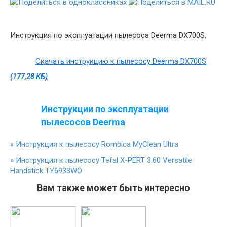
Инструкция по эксплуатации пылесоса Deerma DX700S.
Скачать инструкцию к пылесосу Deerma DX700S
(177,28 КБ)
Инструкции по эксплуатации
пылесосов Deerma
«
Инструкция к пылесосу Rombica MyClean Ultra
»
Инструкция к пылесосу Tefal X-PERT 3.60 Versatile
Handstick TY6933WO
Вам также может быть интересно