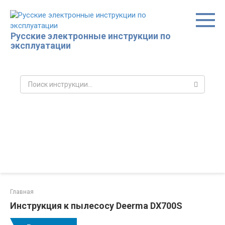
Перейти
к
контенту
Русские электронные инструкции по
эксплуатации
Поиск:
Главная
Инструкция к пылесосу Deerma DX700S