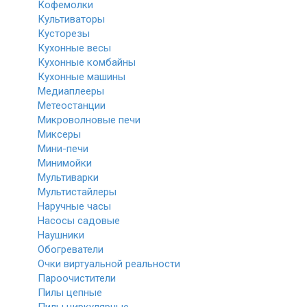
Кофемолки
Культиваторы
Кусторезы
Кухонные весы
Кухонные комбайны
Кухонные машины
Медиаплееры
Метеостанции
Микроволновые печи
Миксеры
Мини-печи
Минимойки
Мультиварки
Мультистайлеры
Наручные часы
Насосы садовые
Наушники
Обогреватели
Очки виртуальной реальности
Пароочистители
Пилы цепные