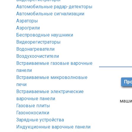
Автомобильные радар-детекторы
Автомобильные сигнализации
Аэраторы
Аэрогрили
Беспроводные наушники
Видеорегистраторы
Водонагреватели
Воздухоочистители
Встраиваемые газовые варочные
панели
Встраиваемые микроволновые
Про
печи
Встраиваемые электрические
варочные панели
маши
Газовые плиты
Газонокосилки
Зарядные устройства
Индукционные варочные панели