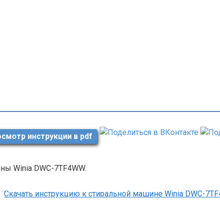
смотр инструкции в pdf
ны Winia DWC-7TF4WW.
Скачать инструкцию к стиральной машине Winia DWC-7