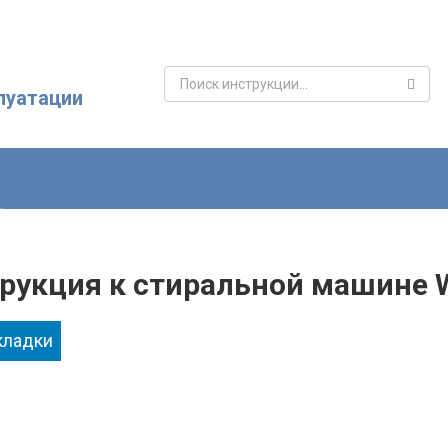
Поиск:
луатации
рукция к стиральной машине
кладки