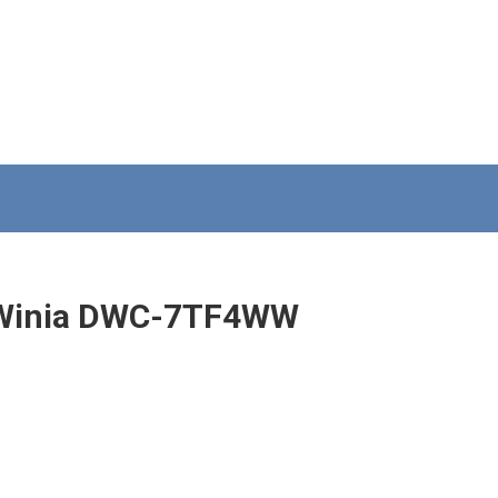
 Winia DWC-7TF4WW