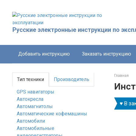
Перейти
к
контенту
Русские электронные инструкции по эксп
Добавить инструкцию
Заказать инструкцию
Главная
Тип техники
Производитель
Инст
GPS навигаторы
Автокресла
♥ В за
Автомагнитолы
Автоматические кофемашины
Автомобили
Автомобильные
видеорегистраторы