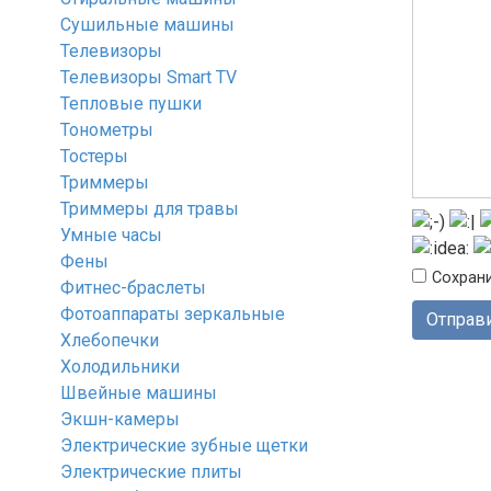
Сушильные машины
Телевизоры
Телевизоры Smart TV
Тепловые пушки
Тонометры
Тостеры
Триммеры
Триммеры для травы
Умные часы
Фены
Сохрани
Фитнес-браслеты
Фотоаппараты зеркальные
Хлебопечки
Холодильники
Швейные машины
Экшн-камеры
Электрические зубные щетки
Электрические плиты