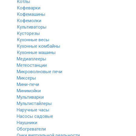
Котлы
Кофеварки
Кофемашины
Кофемолки
Культиваторы
Кусторезы
Кухонные весы
Кухонные комбайны
Кухонные машины
Медиаплееры
Метеостанции
Микроволновые печи
Миксеры
Мини-печи
Минимойки
Мультиварки
Мультистайлеры
Наручные часы
Насосы садовые
Наушники
Обогреватели
Очки виртуальной реальности