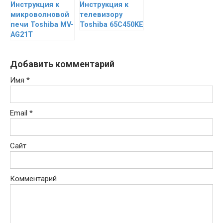
Инструкция к
Инструкция к
микроволновой
телевизору
печи Toshiba MV-
Toshiba 65C450KE
AG21T
Добавить комментарий
Имя
*
Email
*
Сайт
Комментарий