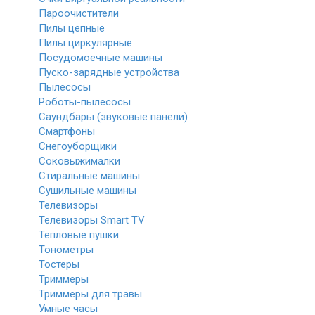
Пароочистители
Пилы цепные
Пилы циркулярные
Посудомоечные машины
Пуско-зарядные устройства
Пылесосы
Роботы-пылесосы
Саундбары (звуковые панели)
Смартфоны
Снегоуборщики
Соковыжималки
Стиральные машины
Сушильные машины
Телевизоры
Телевизоры Smart TV
Тепловые пушки
Тонометры
Тостеры
Триммеры
Триммеры для травы
Умные часы