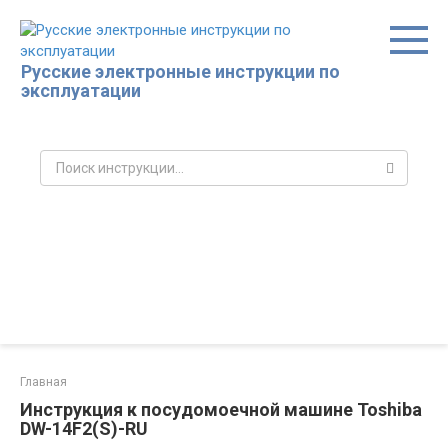
Перейти
к
контенту
Русские электронные инструкции по
эксплуатации
Поиск:
Главная
Инструкция к посудомоечной машине Toshiba
DW-14F2(S)-RU