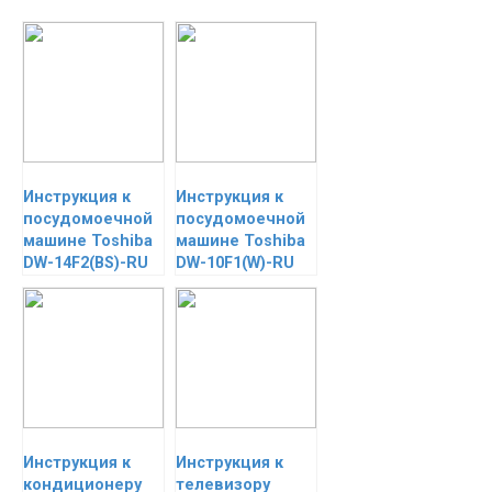
Инструкция к
Инструкция к
посудомоечной
посудомоечной
машине Toshiba
машине Toshiba
DW-14F2(BS)-RU
DW-10F1(W)-RU
Инструкция к
Инструкция к
кондиционеру
телевизору