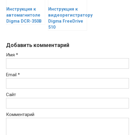
Инструкция к
Инструкция к
автомагнитоле
видеорегистратору
Digma DCR-350B
Digma FreeDrive
510
Добавить комментарий
Имя
*
Email
*
Сайт
Комментарий