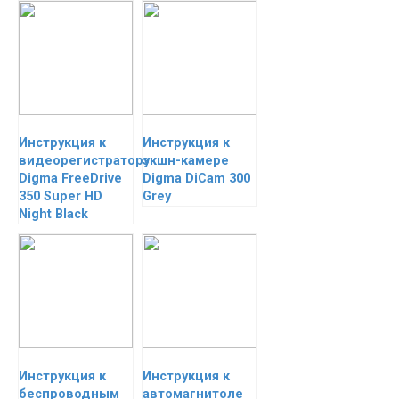
Инструкция к
Инструкция к
видеорегистратору
экшн-камере
Digma FreeDrive
Digma DiCam 300
350 Super HD
Grey
Night Black
Инструкция к
Инструкция к
беспроводным
автомагнитоле