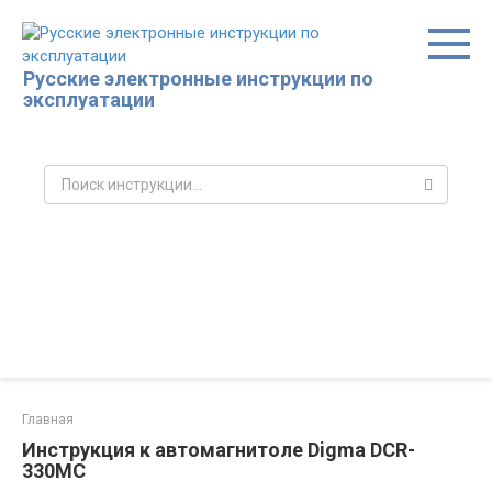
Перейти
к
контенту
Русские электронные инструкции по
эксплуатации
Поиск:
Главная
Инструкция к автомагнитоле Digma DCR-
330MC