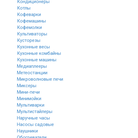
Кондиционеры
Котлы
Кофеварки
Кофемашины
Кофемолки
Культиваторы
Кусторезы
Кухонные весы
Кухонные комбайны
Кухонные машины
Медиаплееры
Метеостанции
Микроволновые печи
Миксеры
Мини-печи
Минимойки
Мультиварки
Мультистайлеры
Наручные часы
Насосы садовые
Наушники
Обогреватели