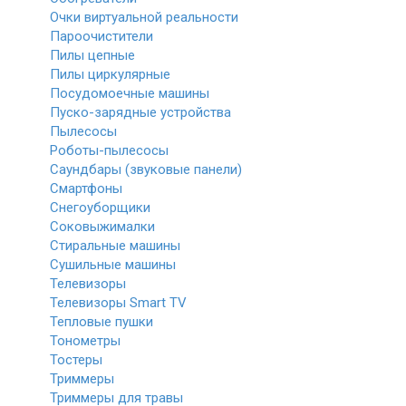
Очки виртуальной реальности
Пароочистители
Пилы цепные
Пилы циркулярные
Посудомоечные машины
Пуско-зарядные устройства
Пылесосы
Роботы-пылесосы
Саундбары (звуковые панели)
Смартфоны
Снегоуборщики
Соковыжималки
Стиральные машины
Сушильные машины
Телевизоры
Телевизоры Smart TV
Тепловые пушки
Тонометры
Тостеры
Триммеры
Триммеры для травы