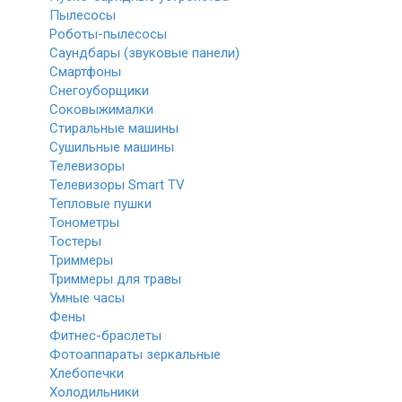
Пылесосы
Роботы-пылесосы
Саундбары (звуковые панели)
Смартфоны
Снегоуборщики
Соковыжималки
Стиральные машины
Сушильные машины
Телевизоры
Телевизоры Smart TV
Тепловые пушки
Тонометры
Тостеры
Триммеры
Триммеры для травы
Умные часы
Фены
Фитнес-браслеты
Фотоаппараты зеркальные
Хлебопечки
Холодильники