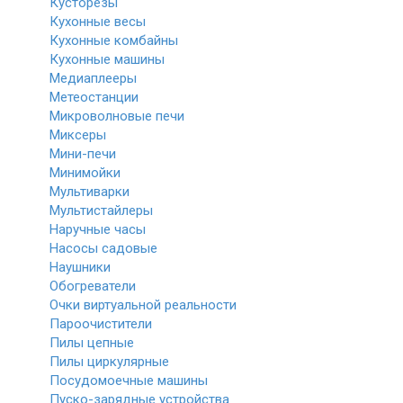
Кусторезы
Кухонные весы
Кухонные комбайны
Кухонные машины
Медиаплееры
Метеостанции
Микроволновые печи
Миксеры
Мини-печи
Минимойки
Мультиварки
Мультистайлеры
Наручные часы
Насосы садовые
Наушники
Обогреватели
Очки виртуальной реальности
Пароочистители
Пилы цепные
Пилы циркулярные
Посудомоечные машины
Пуско-зарядные устройства