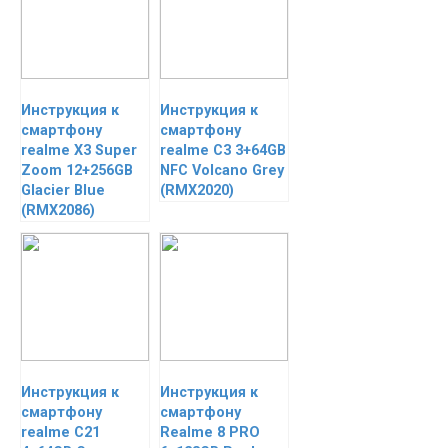
Инструкция к
Инструкция к
смартфону
смартфону
realme X3 Super
realme C3 3+64GB
Zoom 12+256GB
NFC Volcano Grey
Glacier Blue
(RMX2020)
(RMX2086)
Инструкция к
Инструкция к
смартфону
смартфону
realme C21
Realme 8 PRO