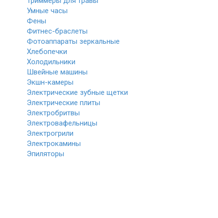
Триммеры для травы
Умные часы
Фены
Фитнес-браслеты
Фотоаппараты зеркальные
Хлебопечки
Холодильники
Швейные машины
Экшн-камеры
Электрические зубные щетки
Электрические плиты
Электробритвы
Электровафельницы
Электрогрили
Электрокамины
Эпиляторы