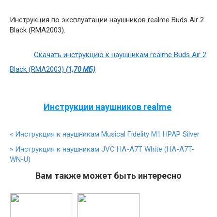
Инструкция по эксплуатации наушников realme Buds Air 2
Black (RMA2003).
Скачать инструкцию к наушникам realme Buds Air 2
Black (RMA2003)
(1,70 МБ)
Инструкции наушников realme
«
Инструкция к наушникам Musical Fidelity M1 HPAP Silver
»
Инструкция к наушникам JVC HA-A7T White (HA-A7T-
WN-U)
Вам также может быть интересно