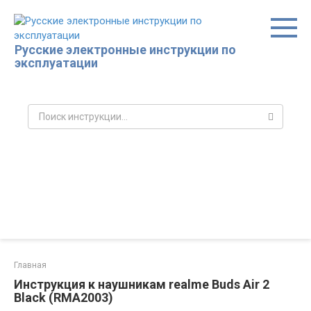
Перейти
к
контенту
Русские электронные инструкции по
эксплуатации
Поиск:
Главная
Инструкция к наушникам realme Buds Air 2
Black (RMA2003)