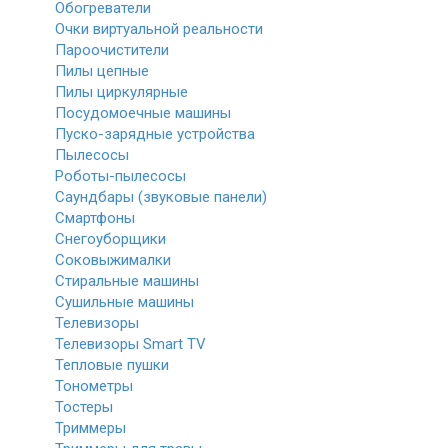
Обогреватели
Очки виртуальной реальности
Пароочистители
Пилы цепные
Пилы циркулярные
Посудомоечные машины
Пуско-зарядные устройства
Пылесосы
Роботы-пылесосы
Саундбары (звуковые панели)
Смартфоны
Снегоуборщики
Соковыжималки
Стиральные машины
Сушильные машины
Телевизоры
Телевизоры Smart TV
Тепловые пушки
Тонометры
Тостеры
Триммеры