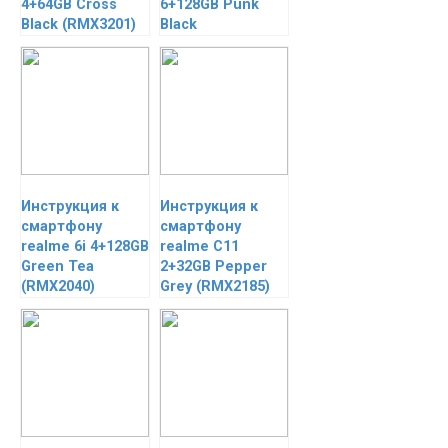
4+64GB Cross
6+128GB Punk
Black (RMX3201)
Black
Инструкция к
Инструкция к
смартфону
смартфону
realme 6i 4+128GB
realme C11
Green Tea
2+32GB Pepper
(RMX2040)
Grey (RMX2185)