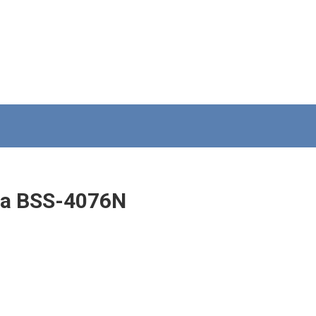
ra BSS-4076N