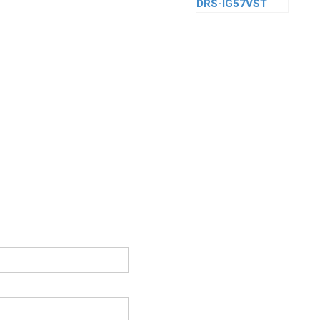
DRS-IG57VST