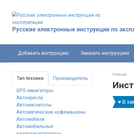
Перейти
к
контенту
Русские электронные инструкции по эксп
Добавить инструкцию
Заказать инструкцию
Главная
Тип техники
Производитель
Инст
GPS навигаторы
Автокресла
♥ В за
Автомагнитолы
Автоматические кофемашины
Автомобили
Автомобильные
видеорегистраторы