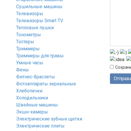
Сушильные машины
Телевизоры
Телевизоры Smart TV
Тепловые пушки
Тонометры
Тостеры
Триммеры
Триммеры для травы
Умные часы
Сохрани
Фены
Фитнес-браслеты
Фотоаппараты зеркальные
Хлебопечки
Холодильники
Швейные машины
Экшн-камеры
Электрические зубные щетки
Электрические плиты