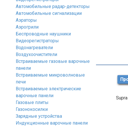
Автомобильные радар-детекторы
Автомобильные сигнализации
Аэраторы
Аэрогрили
Беспроводные наушники
Видеорегистраторы
Водонагреватели
Воздухоочистители
Встраиваемые газовые варочные
панели
Встраиваемые микроволновые
Про
печи
Встраиваемые электрические
варочные панели
Supra
Газовые плиты
Газонокосилки
Зарядные устройства
Индукционные варочные панели