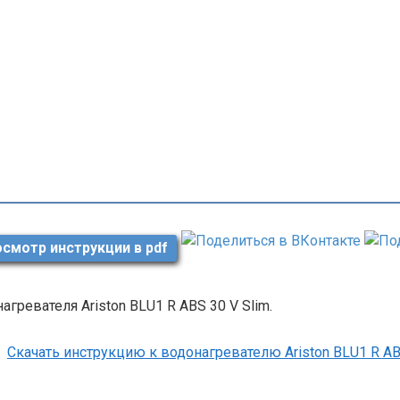
смотр инструкции в pdf
агревателя Ariston BLU1 R ABS 30 V Slim.
Скачать инструкцию к водонагревателю Ariston BLU1 R AB