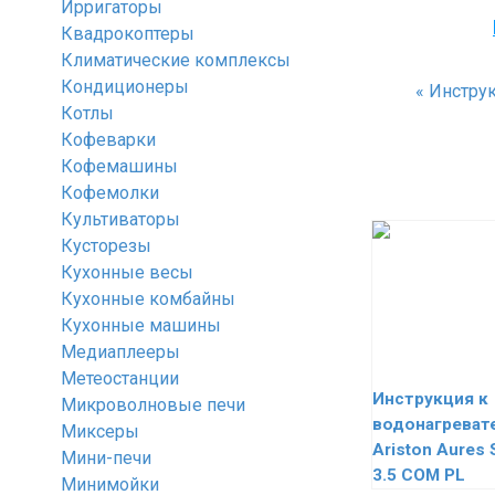
Ирригаторы
Квадрокоптеры
Климатические комплексы
Кондиционеры
«
Инструк
Котлы
Кофеварки
Кофемашины
Кофемолки
Культиваторы
Кусторезы
Кухонные весы
Кухонные комбайны
Кухонные машины
Медиаплееры
Метеостанции
Инструкция к
Микроволновые печи
водонагреват
Миксеры
Ariston Aures 
Мини-печи
3.5 COM PL
Минимойки