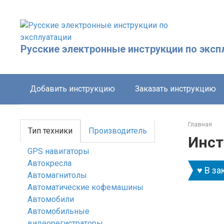
Перейти
к
контенту
Русские электронные инструкции по эксп
Добавить инструкцию
Заказать инструкцию
Главная
Тип техники
Производитель
Инст
GPS навигаторы
Автокресла
♥ В за
Автомагнитолы
Автоматические кофемашины
Автомобили
Автомобильные
видеорегистраторы