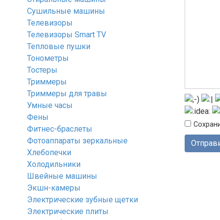
Сушильные машины
Телевизоры
Телевизоры Smart TV
Тепловые пушки
Тонометры
Тостеры
Триммеры
Триммеры для травы
Умные часы
Фены
Сохрани
Фитнес-браслеты
Фотоаппараты зеркальные
Хлебопечки
Холодильники
Швейные машины
Экшн-камеры
Электрические зубные щетки
Электрические плиты