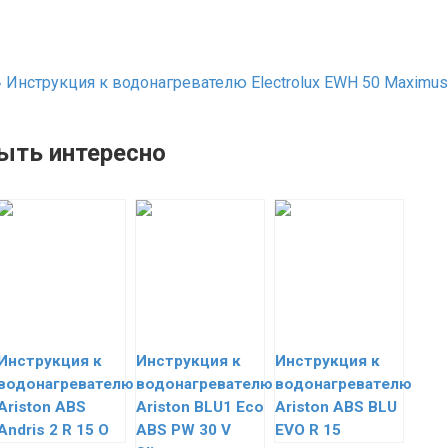
»
Инструкция к водонагревателю Electrolux EWH 50 Maximus
ыть интересно
Инструкция к
Инструкция к
Инструкция к
водонагревателю
водонагревателю
водонагревателю
Ariston ABS
Ariston BLU1 Eco
Ariston ABS BLU
Andris 2 R 15 O
ABS PW 30 V
EVO R 15