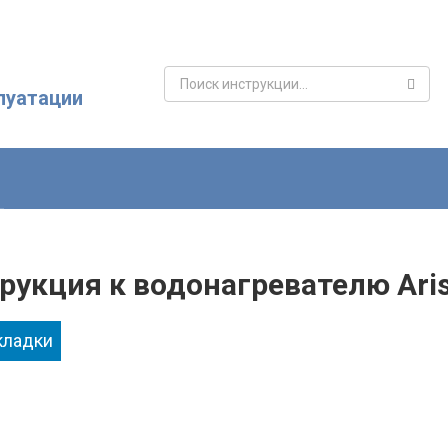
Поиск:
луатации
рукция к водонагревателю Aris
кладки