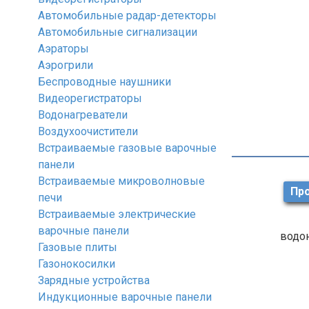
Автомобильные радар-детекторы
Автомобильные сигнализации
Аэраторы
Аэрогрили
Беспроводные наушники
Видеорегистраторы
Водонагреватели
Воздухоочистители
Встраиваемые газовые варочные
панели
Встраиваемые микроволновые
Про
печи
Встраиваемые электрические
варочные панели
водон
Газовые плиты
Газонокосилки
Зарядные устройства
Индукционные варочные панели