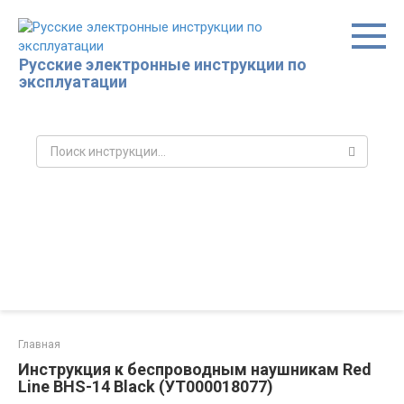
Перейти
к
контенту
Русские электронные инструкции по
эксплуатации
Поиск:
Главная
Инструкция к беспроводным наушникам Red
Line BHS-14 Black (УТ000018077)