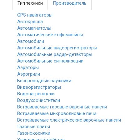
Тип техники
Производитель
GPS навигаторы
Автокресла
Автомагнитолы
Автоматические кофемашины
Автомобили
Автомобильные видеорегистраторы
Автомобильные радар-детекторы
Автомобильные сигнализации
Аэраторы
Аэрогрили
Беспроводные наушники
Видеорегистраторы
Водонагреватели
Воздухоочистители
Встраиваемые газовые варочные панели
Встраиваемые микроволновые печи
Встраиваемые электрические варочные панели
Газовые плиты
Газонокосилки
Зарядные устройства