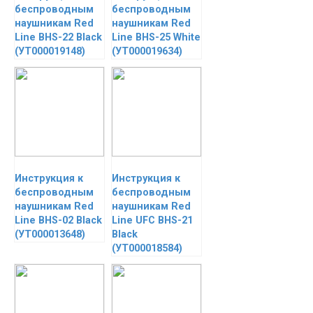
беспроводным
беспроводным
наушникам Red
наушникам Red
Line BHS-22 Black
Line BHS-25 White
(УТ000019148)
(УТ000019634)
Инструкция к
Инструкция к
беспроводным
беспроводным
наушникам Red
наушникам Red
Line BHS-02 Black
Line UFC BHS-21
(УТ000013648)
Black
(УТ000018584)