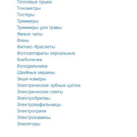
Тепловые пушки
Тонометры
Тостеры
Триммеры
Триммеры для травы
Умные часы
Фены
Фитнес-браслеты
Фотоаппараты зеркальные
Хлебопечки
Холодильники
Швейные машины
Экшн-камеры
Электрические зубные щетки
Электрические плиты
Электробритвы
Электровафельницы
Электрогрили
Электрокамины
Эпиляторы