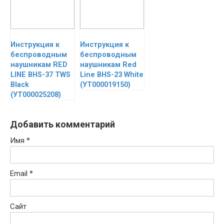
Инструкция к
Инструкция к
беспроводным
беспроводным
наушникам RED
наушникам Red
LINE BHS-37 TWS
Line BHS-23 White
Black
(УТ000019150)
(УТ000025208)
Добавить комментарий
Имя
*
Email
*
Сайт