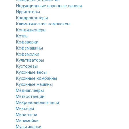
Индукционные варочные панели
Ирригаторы
Квадрокоптеры
Климатические комплексы
Кондиционеры
Котлы
Кофеварки
Кофемашины
Кофемолки
Культиваторы
Кусторезы
Кухонные весы
Кухонные комбайны
Кухонные машины
Медиаплееры
Метеостанции
Микроволновые печи
Миксеры
Мини-печи
Минимойки
Мультиварки