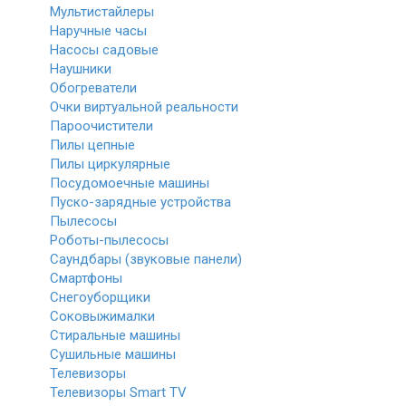
Мультистайлеры
Наручные часы
Насосы садовые
Наушники
Обогреватели
Очки виртуальной реальности
Пароочистители
Пилы цепные
Пилы циркулярные
Посудомоечные машины
Пуско-зарядные устройства
Пылесосы
Роботы-пылесосы
Саундбары (звуковые панели)
Смартфоны
Снегоуборщики
Соковыжималки
Стиральные машины
Сушильные машины
Телевизоры
Телевизоры Smart TV