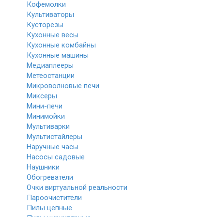
Кофемолки
Культиваторы
Кусторезы
Кухонные весы
Кухонные комбайны
Кухонные машины
Медиаплееры
Метеостанции
Микроволновые печи
Миксеры
Мини-печи
Минимойки
Мультиварки
Мультистайлеры
Наручные часы
Насосы садовые
Наушники
Обогреватели
Очки виртуальной реальности
Пароочистители
Пилы цепные