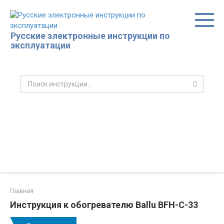
Перейти
к
контенту
Русские электронные инструкции по
эксплуатации
Поиск:
Главная
Инструкция к обогревателю Ballu BFH-С-33