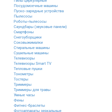
Пилы циркулярные
Посудомоечные машины
Пуско-зарядные устройства
Пылесосы
Роботы-пылесосы
Саундбары (звуковые панели)
Смартфоны
Снегоуборщики
Соковыжималки
Стиральные машины
Сушильные машины
Телевизоры
Телевизоры Smart TV
Тепловые пушки
Тонометры
Тостеры
Триммеры
Триммеры для травы
Умные часы
Фены
Фитнес-браслеты
Фотоаппараты зеркальные