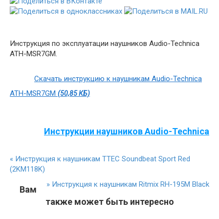
Инструкция по эксплуатации наушников Audio-Technica
ATH-MSR7GM.
Скачать инструкцию к наушникам Audio-Technica
ATH-MSR7GM
(50,85 КБ)
Инструкции наушников Audio-Technica
«
Инструкция к наушникам TTEC Soundbeat Sport Red
(2KM118K)
»
Инструкция к наушникам Ritmix RH-195M Black
Вам
также может быть интересно