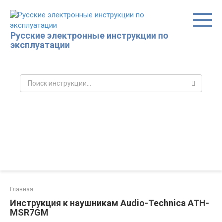
Перейти
к
контенту
Русские электронные инструкции по
эксплуатации
Поиск:
Главная
Инструкция к наушникам Audio-Technica ATH-
MSR7GM