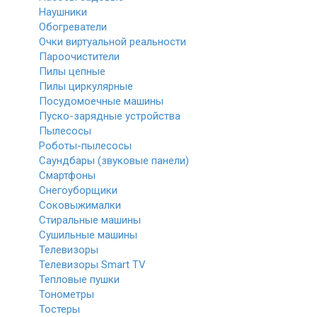
Наушники
Обогреватели
Очки виртуальной реальности
Пароочистители
Пилы цепные
Пилы циркулярные
Посудомоечные машины
Пуско-зарядные устройства
Пылесосы
Роботы-пылесосы
Саундбары (звуковые панели)
Смартфоны
Снегоуборщики
Соковыжималки
Стиральные машины
Сушильные машины
Телевизоры
Телевизоры Smart TV
Тепловые пушки
Тонометры
Тостеры