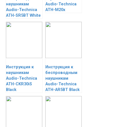
наушникам
Audio-Technica
Audio-Technica
ATH-M20x
ATH-SR5BT White
Инструкция к
Инструкция к
наушникам
беспроводным
Audio-Technica
наушникам
ATH-CKR30iS
Audio-Technica
Black
ATH-AR5BT Black