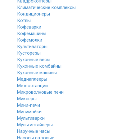
Квадрокоптеры
Климатические комплексы
Кондиционеры
Котлы
Кофеварки
Кофемашины
Кофемолки
Культиваторы
Кусторезы
Кухонные весы
Кухонные комбайны
Кухонные машины
Медиаплееры
Метеостанции
Микроволновые печи
Миксеры
Мини-печи
Минимойки
Мультиварки
Мультистайлеры
Наручные часы
Насосы садовые