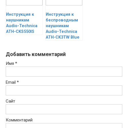
Инструкция к
Инструкция к
наушникам
беспроводным
Audio-Technica
наушникам
ATH-CKS550IS
Audio-Technica
ATH-CK3TW Blue
Добавить комментарий
Имя
*
Email
*
Сайт
Комментарий