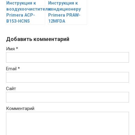
Инструкция к
Инструкция к
воздухоочистителю
кондиционеру
Primera ACP-
Primera PRAW-
B153-HСNS
12MFDA
Добавить комментарий
Имя
*
Email
*
Сайт
Комментарий