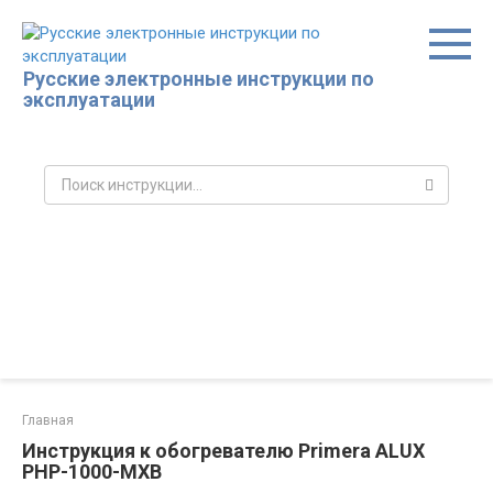
Перейти
к
контенту
Русские электронные инструкции по
эксплуатации
Поиск:
Главная
Инструкция к обогревателю Primera ALUX
PHP-1000-MXB