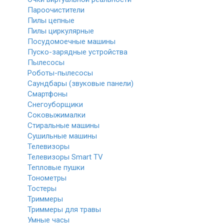
Пароочистители
Пилы цепные
Пилы циркулярные
Посудомоечные машины
Пуско-зарядные устройства
Пылесосы
Роботы-пылесосы
Саундбары (звуковые панели)
Смартфоны
Снегоуборщики
Соковыжималки
Стиральные машины
Сушильные машины
Телевизоры
Телевизоры Smart TV
Тепловые пушки
Тонометры
Тостеры
Триммеры
Триммеры для травы
Умные часы