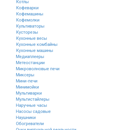
Котлы
Кофеварки
Кофемашины
Кофемолки
Культиваторы
Кусторезы
Кухонные весы
Кухонные комбайны
Кухонные машины
Медиаплееры
Метеостанции
Микроволновые печи
Миксеры
Мини-печи
Минимойки
Мультиварки
Мультистайлеры
Наручные часы
Насосы садовые
Наушники
Обогреватели
Очки виртуальной реальности