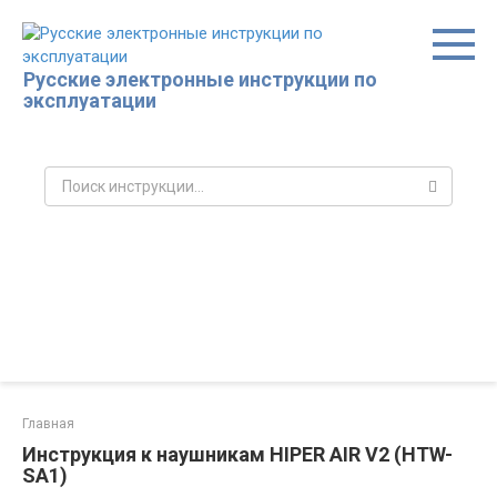
Перейти
к
контенту
Русские электронные инструкции по
эксплуатации
Поиск:
Главная
Инструкция к наушникам HIPER AIR V2 (HTW-
SA1)