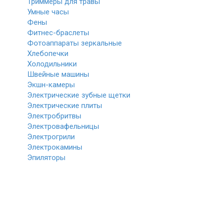
Триммеры для травы
Умные часы
Фены
Фитнес-браслеты
Фотоаппараты зеркальные
Хлебопечки
Холодильники
Швейные машины
Экшн-камеры
Электрические зубные щетки
Электрические плиты
Электробритвы
Электровафельницы
Электрогрили
Электрокамины
Эпиляторы