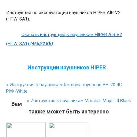
Инструкция по эксплуатации наушников HIPER AIR V2
(HTW-SA1).
Скачать инструкцию к наушникам HIPER AIR V2
(HTW-SA1)
(465,22 КБ)
Инструкции наушников HIPER
«
Инструкция к наушникам Rombica mysound BH-20 4C
Pink-White
»
Инструкция к наушникам Marshall Major III Black
Вам
также может быть интересно