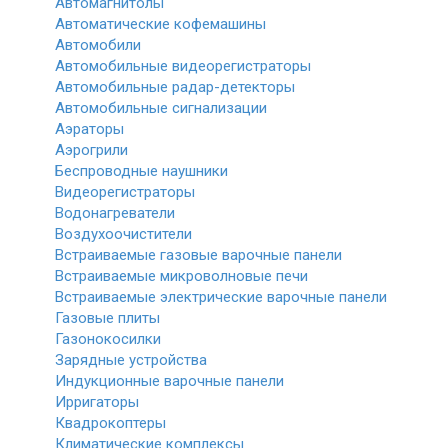
Автомагнитолы
Автоматические кофемашины
Автомобили
Автомобильные видеорегистраторы
Автомобильные радар-детекторы
Автомобильные сигнализации
Аэраторы
Аэрогрили
Беспроводные наушники
Видеорегистраторы
Водонагреватели
Воздухоочистители
Встраиваемые газовые варочные панели
Встраиваемые микроволновые печи
Встраиваемые электрические варочные панели
Газовые плиты
Газонокосилки
Зарядные устройства
Индукционные варочные панели
Ирригаторы
Квадрокоптеры
Климатические комплексы