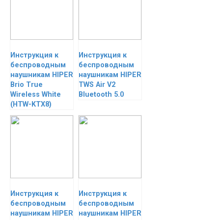
Инструкция к
Инструкция к
беспроводным
беспроводным
наушникам HIPER
наушникам HIPER
Brio True
TWS Air V2
Wireless White
Bluetooth 5.0
(HTW-KTX8)
Инструкция к
Инструкция к
беспроводным
беспроводным
наушникам HIPER
наушникам HIPER