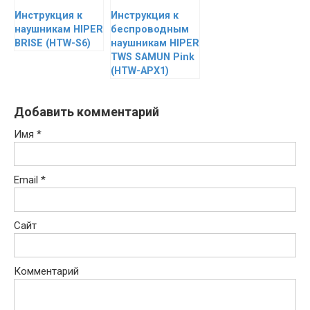
Инструкция к
Инструкция к
наушникам HIPER
беспроводным
BRISE (HTW-S6)
наушникам HIPER
TWS SAMUN Pink
(HTW-APX1)
Добавить комментарий
Имя
*
Email
*
Сайт
Комментарий