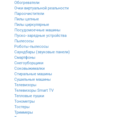
Обогреватели
Очки виртуальной реальности
Пароочистители
Пилы цепные
Пилы циркулярные
Посудомоечные машины
Пуско-зарядные устройства
Пылесосы
Роботы-пылесосы
Саундбары (звуковые панели)
Смартфоны
Снегоуборщики
Соковыжималки
Стиральные машины
Сушильные машины
Телевизоры
Телевизоры Smart TV
Тепловые пушки
Тонометры
Тостеры
Триммеры