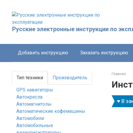
Перейти
к
контенту
Русские электронные инструкции по эксп
Добавить инструкцию
Заказать инструкцию
Главная
Тип техники
Производитель
Инст
GPS навигаторы
Автокресла
♥ В за
Автомагнитолы
Автоматические кофемашины
Автомобили
Автомобильные
видеорегистраторы