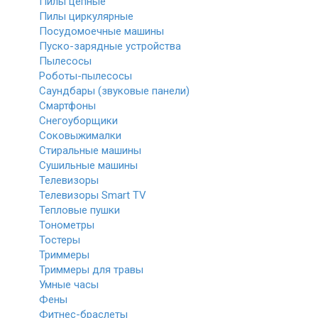
Пилы цепные
Пилы циркулярные
Посудомоечные машины
Пуско-зарядные устройства
Пылесосы
Роботы-пылесосы
Саундбары (звуковые панели)
Смартфоны
Снегоуборщики
Соковыжималки
Стиральные машины
Сушильные машины
Телевизоры
Телевизоры Smart TV
Тепловые пушки
Тонометры
Тостеры
Триммеры
Триммеры для травы
Умные часы
Фены
Фитнес-браслеты