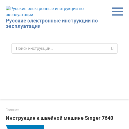
Перейти
к
контенту
Русские электронные инструкции по
эксплуатации
Поиск:
Главная
Инструкция к швейной машине Singer 7640