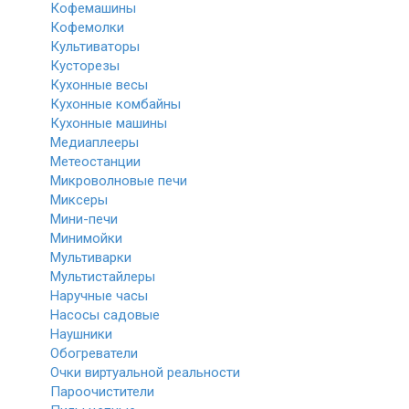
Кофемашины
Кофемолки
Культиваторы
Кусторезы
Кухонные весы
Кухонные комбайны
Кухонные машины
Медиаплееры
Метеостанции
Микроволновые печи
Миксеры
Мини-печи
Минимойки
Мультиварки
Мультистайлеры
Наручные часы
Насосы садовые
Наушники
Обогреватели
Очки виртуальной реальности
Пароочистители