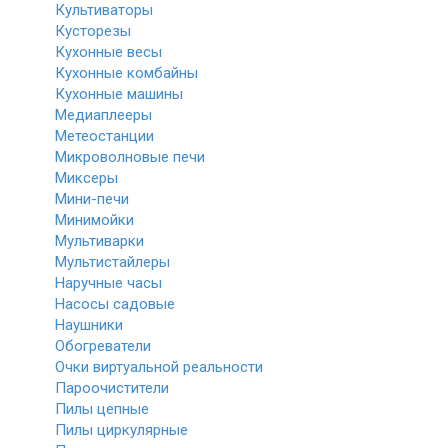
Культиваторы
Кусторезы
Кухонные весы
Кухонные комбайны
Кухонные машины
Медиаплееры
Метеостанции
Микроволновые печи
Миксеры
Мини-печи
Минимойки
Мультиварки
Мультистайлеры
Наручные часы
Насосы садовые
Наушники
Обогреватели
Очки виртуальной реальности
Пароочистители
Пилы цепные
Пилы циркулярные