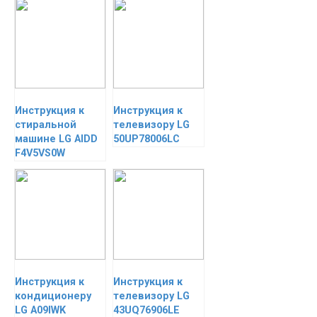
Инструкция к
Инструкция к
стиральной
телевизору LG
машине LG AIDD
50UP78006LC
F4V5VS0W
Инструкция к
Инструкция к
кондиционеру
телевизору LG
LG A09IWK
43UQ76906LE