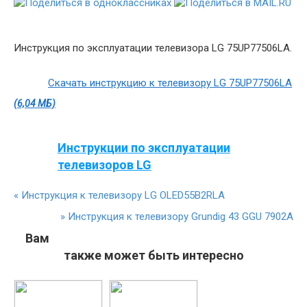
Инструкция по эксплуатации телевизора LG 75UP77506LA.
Скачать инструкцию к телевизору LG 75UP77506LA
(6,04 МБ)
Инструкции по эксплуатации
телевизоров LG
«
Инструкция к телевизору LG OLED55B2RLA
»
Инструкция к телевизору Grundig 43 GGU 7902A
Вам
также может быть интересно