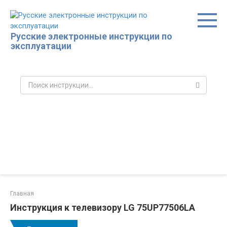
Перейти
к
контенту
Русские электронные инструкции по
эксплуатации
Поиск:
Главная
Инструкция к телевизору LG 75UP77506LA