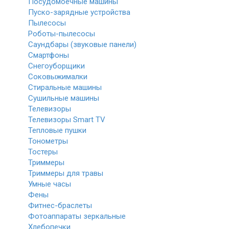
Посудомоечные машины
Пуско-зарядные устройства
Пылесосы
Роботы-пылесосы
Саундбары (звуковые панели)
Смартфоны
Снегоуборщики
Соковыжималки
Стиральные машины
Сушильные машины
Телевизоры
Телевизоры Smart TV
Тепловые пушки
Тонометры
Тостеры
Триммеры
Триммеры для травы
Умные часы
Фены
Фитнес-браслеты
Фотоаппараты зеркальные
Хлебопечки