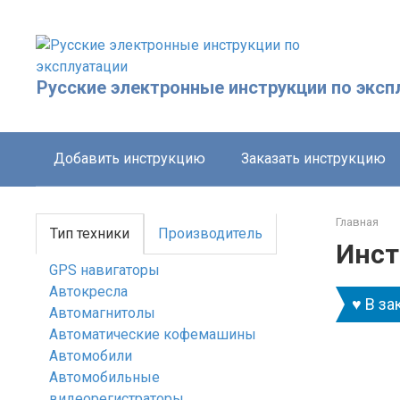
Перейти
к
контенту
Русские электронные инструкции по эксп
Добавить инструкцию
Заказать инструкцию
Главная
Тип техники
Производитель
Инст
GPS навигаторы
Автокресла
♥ В за
Автомагнитолы
Автоматические кофемашины
Автомобили
Автомобильные
видеорегистраторы