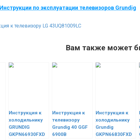
Инструкции по эксплуатации телевизоров Grundig
ция к телевизору LG 43UQ81009LC
Вам также может б
Инструкция к
Инструкция к
Инструкция к
холодильнику
телевизору
холодильнику
GRUNDIG
Grundig 40 GGF
Grundig
GKPN66930FXD
6900B
GKPN66830FXD