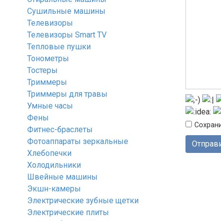
Сушильные машины
Телевизоры
Телевизоры Smart TV
Тепловые пушки
Тонометры
Тостеры
Триммеры
Триммеры для травы
Умные часы
Фены
Сохрани
Фитнес-браслеты
Фотоаппараты зеркальные
Хлебопечки
Холодильники
Швейные машины
Экшн-камеры
Электрические зубные щетки
Электрические плиты