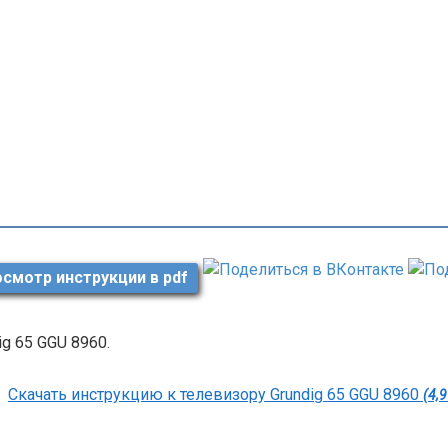
смотр инструкции в pdf
ig 65 GGU 8960.
Скачать инструкцию к телевизору Grundig 65 GGU 8960
(4,