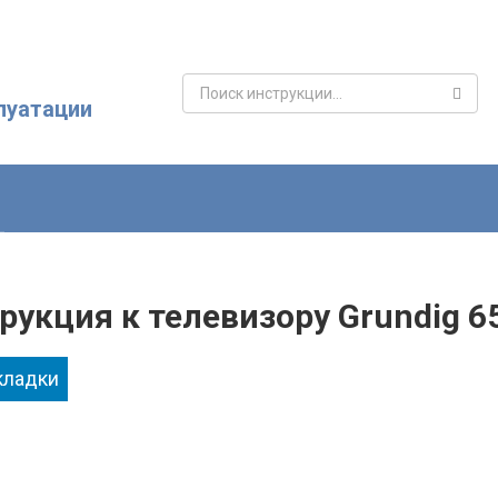
Поиск:
луатации
рукция к телевизору Grundig 6
кладки