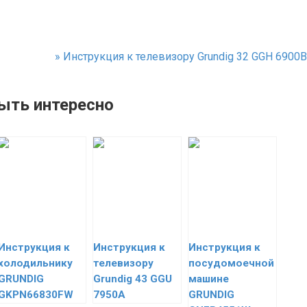
»
Инструкция к телевизору Grundig 32 GGH 6900B
ыть интересно
Инструкция к
Инструкция к
Инструкция к
холодильнику
телевизору
посудомоечной
GRUNDIG
Grundig 43 GGU
машине
GKPN66830FW
7950A
GRUNDIG