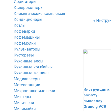
Ирригаторы
Квадрокоптеры
Климатические комплексы
Кондиционеры
«
Инструк
Котлы
Кофеварки
Кофемашины
Кофемолки
Культиваторы
Кусторезы
Кухонные весы
Кухонные комбайны
Кухонные машины
Медиаплееры
Метеостанции
Инструкция к
Микроволновые печи
роботу-
Миксеры
пылесосу
Мини-печи
Grundig VCR
Минимойки