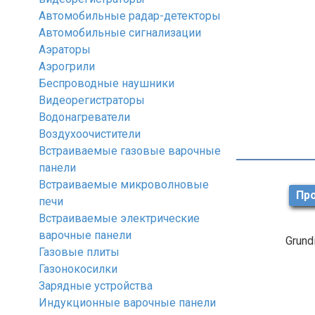
Автомобильные радар-детекторы
Автомобильные сигнализации
Аэраторы
Аэрогрили
Беспроводные наушники
Видеорегистраторы
Водонагреватели
Воздухоочистители
Встраиваемые газовые варочные
панели
Встраиваемые микроволновые
Про
печи
Встраиваемые электрические
варочные панели
Grund
Газовые плиты
Газонокосилки
Зарядные устройства
Индукционные варочные панели