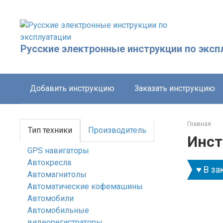
Перейти
к
контенту
Русские электронные инструкции по эксп
Добавить инструкцию
Заказать инструкцию
Главная
Тип техники
Производитель
Инст
GPS навигаторы
Автокресла
♥ В за
Автомагнитолы
Автоматические кофемашины
Автомобили
Автомобильные
видеорегистраторы