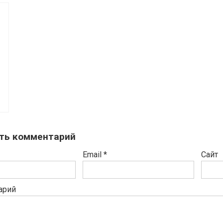
G
ть комментарий
Email
*
Сайт
арий