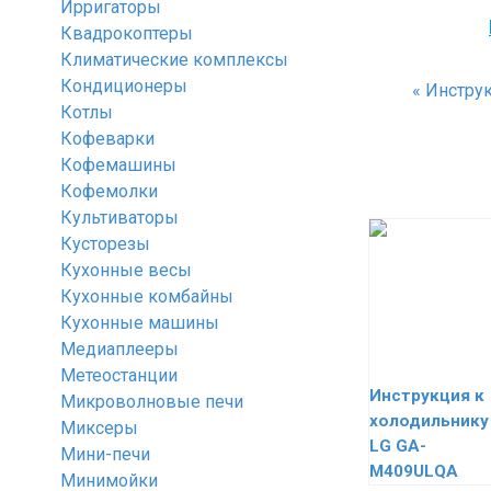
Ирригаторы
Квадрокоптеры
Климатические комплексы
Кондиционеры
«
Инструк
Котлы
Кофеварки
Кофемашины
Кофемолки
Культиваторы
Кусторезы
Кухонные весы
Кухонные комбайны
Кухонные машины
Медиаплееры
Метеостанции
Инструкция к
Микроволновые печи
холодильнику
Миксеры
LG GA-
Мини-печи
M409ULQA
Минимойки