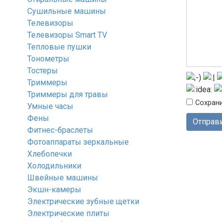
Сушильные машины
Телевизоры
Телевизоры Smart TV
Тепловые пушки
Тонометры
Тостеры
Триммеры
Триммеры для травы
Сохрани
Умные часы
Фены
Фитнес-браслеты
Фотоаппараты зеркальные
Хлебопечки
Холодильники
Швейные машины
Экшн-камеры
Электрические зубные щетки
Электрические плиты