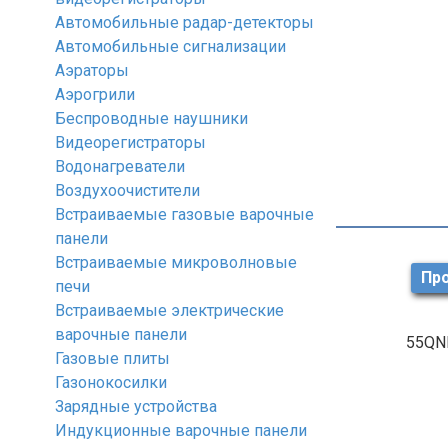
Автомобильные радар-детекторы
Автомобильные сигнализации
Аэраторы
Аэрогрили
Беспроводные наушники
Видеорегистраторы
Водонагреватели
Воздухоочистители
Встраиваемые газовые варочные
панели
Встраиваемые микроволновые
Про
печи
Встраиваемые электрические
варочные панели
55QN
Газовые плиты
Газонокосилки
Зарядные устройства
Индукционные варочные панели