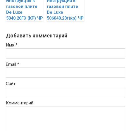
Инструкция к
Инструкция к
газовой плите
газовой плите
De Luxe
De Luxe
5040.20ГЭ (КР) ЧР
506040.23г(кр) ЧР
Добавить комментарий
Имя
*
Email
*
Сайт
Комментарий