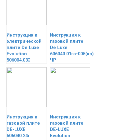
Инструкция к
Инструкция к
электрической
газовой плите
плите De Luxe
De Luxe
Evolution
606040.01гэ-005(кр)
506004.03Э
ЧР
Инструкция к
Инструкция к
газовой плите
газовой плите
DE-LUXE
DE-LUXE
506040.24г
Evolution