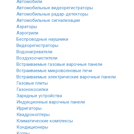
Автомобили
Автомобильные видеорегистраторы
Автомобильные радар-детекторы
Автомобильные сигнализации
Аэраторы
Аэрогрили
Беспроводные наушники
Видеорегистраторы
Водонагреватели
Воздухоочистители
Встраиваемые газовые варочные панели
Встраиваемые микроволновые печи
Встраиваемые электрические варочные панели
Газовые плиты
Газонокосилки
Зарядные устройства
Индукционные варочные панели
Ирригаторы
Квадрокоптеры
Климатические комплексы
Кондиционеры
Котлы