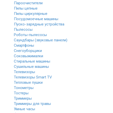
Пароочистители
Пилы цепные
Пилы циркулярные
Посудомоечные машины
Пуско-зарядные устройства
Пылесосы
Роботы-пылесосы
Саундбары (звуковые панели)
Смартфоны
Снегоуборщики
Соковыжималки
Стиральные машины
Сушильные машины
Телевизоры
Телевизоры Smart TV
Тепловые пушки
Тонометры
Тостеры
Триммеры
Триммеры для травы
Умные часы