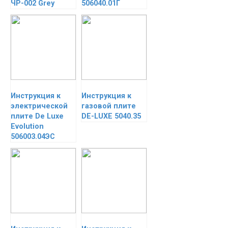
ЧР-002 Grey
506040.01Г
Инструкция к
Инструкция к
электрической
газовой плите
плите De Luxe
DE-LUXE 5040.35
Evolution
506003.04ЭС