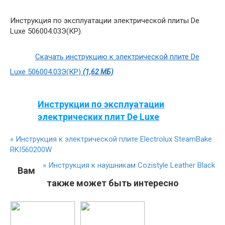
Инструкция по эксплуатации электрической плиты De
Luxe 506004.03Э(КР).
Скачать инструкцию к электрической плите De
Luxe 506004.03Э(КР)
(1,62 МБ)
Инструкции по эксплуатации
электрических плит De Luxe
«
Инструкция к электрической плите Electrolux SteamBake
RKI560200W
»
Инструкция к наушникам Cozistyle Leather Black
Вам
также может быть интересно