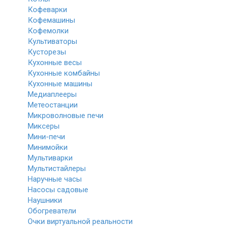
Кофеварки
Кофемашины
Кофемолки
Культиваторы
Кусторезы
Кухонные весы
Кухонные комбайны
Кухонные машины
Медиаплееры
Метеостанции
Микроволновые печи
Миксеры
Мини-печи
Минимойки
Мультиварки
Мультистайлеры
Наручные часы
Насосы садовые
Наушники
Обогреватели
Очки виртуальной реальности