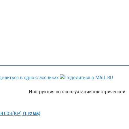
Инструкция по эксплуатации электрической
04.00Э(КР)
(1,92 МБ)