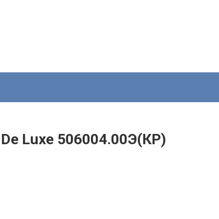
De Luxe 506004.00Э(КР)