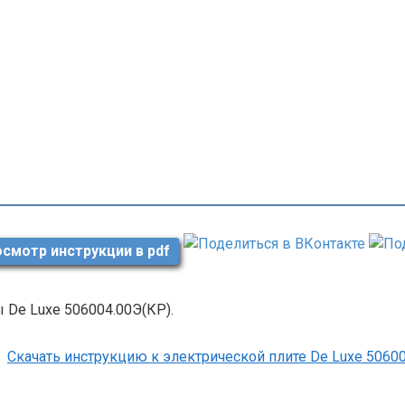
смотр инструкции в pdf
 De Luxe 506004.00Э(КР).
Скачать инструкцию к электрической плите De Luxe 5060