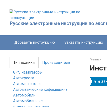
Перейти
к
контенту
Русские электронные инструкции по эксп
Добавить инструкцию
Заказать инструкцию
Главная
Тип техники
Производитель
Инст
GPS навигаторы
Автокресла
♥ В за
Автомагнитолы
Автоматические кофемашины
Автомобили
Автомобильные
видеорегистраторы