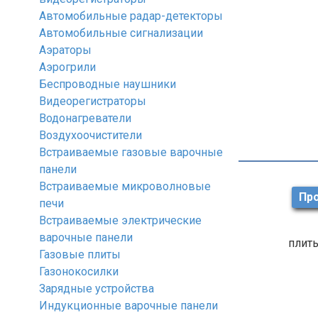
Автомобильные радар-детекторы
Автомобильные сигнализации
Аэраторы
Аэрогрили
Беспроводные наушники
Видеорегистраторы
Водонагреватели
Воздухоочистители
Встраиваемые газовые варочные
панели
Встраиваемые микроволновые
Про
печи
Встраиваемые электрические
варочные панели
плиты
Газовые плиты
Газонокосилки
Зарядные устройства
Индукционные варочные панели