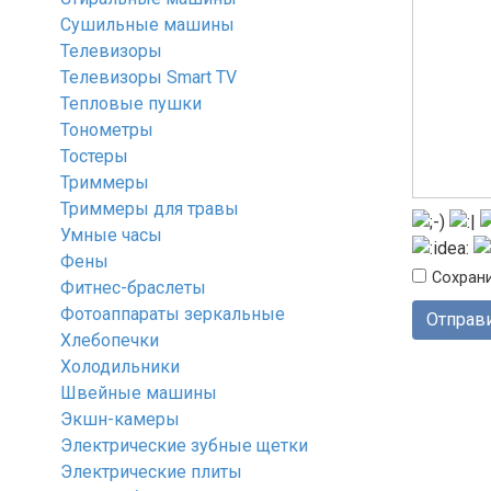
Сушильные машины
Телевизоры
Телевизоры Smart TV
Тепловые пушки
Тонометры
Тостеры
Триммеры
Триммеры для травы
Умные часы
Фены
Сохрани
Фитнес-браслеты
Фотоаппараты зеркальные
Хлебопечки
Холодильники
Швейные машины
Экшн-камеры
Электрические зубные щетки
Электрические плиты