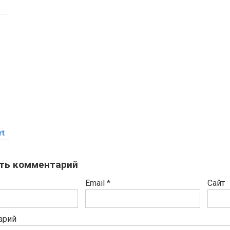
rt
ть комментарий
Email
*
Сайт
арий