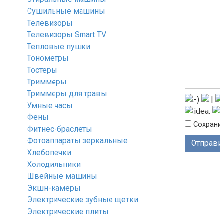
Сушильные машины
Телевизоры
Телевизоры Smart TV
Тепловые пушки
Тонометры
Тостеры
Триммеры
Триммеры для травы
Умные часы
Фены
Сохрани
Фитнес-браслеты
Фотоаппараты зеркальные
Хлебопечки
Холодильники
Швейные машины
Экшн-камеры
Электрические зубные щетки
Электрические плиты