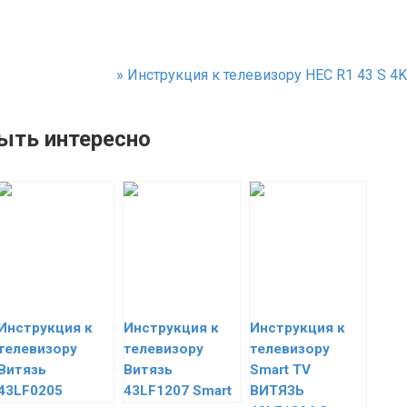
»
Инструкция к телевизору HEC R1 43 S 4K
ыть интересно
Инструкция к
Инструкция к
Инструкция к
телевизору
телевизору
телевизору
Витязь
Витязь
Smart TV
43LF0205
43LF1207 Smart
ВИТЯЗЬ