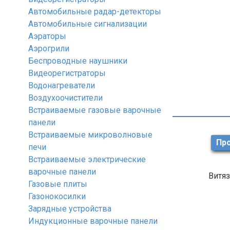
Автомобильные радар-детекторы
Автомобильные сигнализации
Аэраторы
Аэрогрили
Беспроводные наушники
Видеорегистраторы
Водонагреватели
Воздухоочистители
Встраиваемые газовые варочные
панели
Встраиваемые микроволновые
Про
печи
Встраиваемые электрические
варочные панели
Витяз
Газовые плиты
Газонокосилки
Зарядные устройства
Индукционные варочные панели