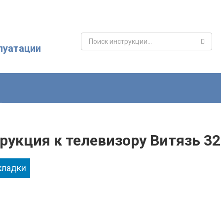
Поиск:
луатации
рукция к телевизору Витязь 3
кладки