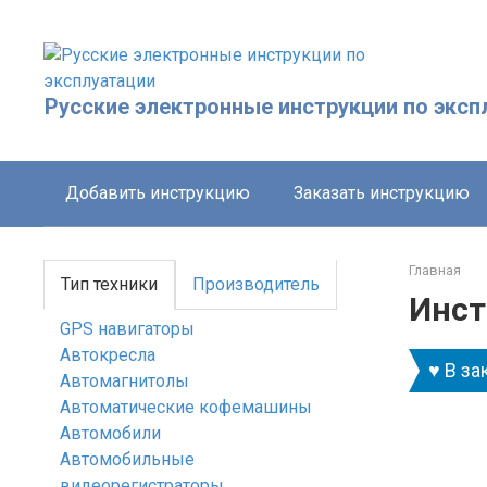
Перейти
к
контенту
Русские электронные инструкции по эксп
Добавить инструкцию
Заказать инструкцию
Главная
Тип техники
Производитель
Инст
GPS навигаторы
Автокресла
♥ В за
Автомагнитолы
Автоматические кофемашины
Автомобили
Автомобильные
видеорегистраторы