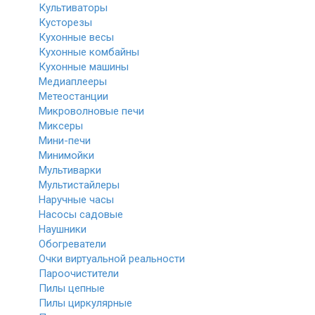
Культиваторы
Кусторезы
Кухонные весы
Кухонные комбайны
Кухонные машины
Медиаплееры
Метеостанции
Микроволновые печи
Миксеры
Мини-печи
Минимойки
Мультиварки
Мультистайлеры
Наручные часы
Насосы садовые
Наушники
Обогреватели
Очки виртуальной реальности
Пароочистители
Пилы цепные
Пилы циркулярные