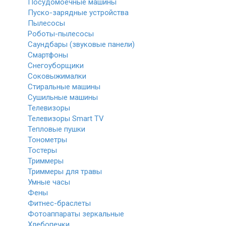
Посудомоечные машины
Пуско-зарядные устройства
Пылесосы
Роботы-пылесосы
Саундбары (звуковые панели)
Смартфоны
Снегоуборщики
Соковыжималки
Стиральные машины
Сушильные машины
Телевизоры
Телевизоры Smart TV
Тепловые пушки
Тонометры
Тостеры
Триммеры
Триммеры для травы
Умные часы
Фены
Фитнес-браслеты
Фотоаппараты зеркальные
Хлебопечки