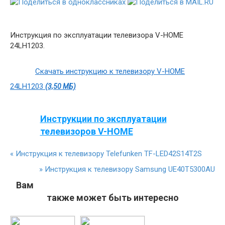
Инструкция по эксплуатации телевизора V-HOME
24LH1203.
Скачать инструкцию к телевизору V-HOME
24LH1203
(3,50 МБ)
Инструкции по эксплуатации
телевизоров V-HOME
«
Инструкция к телевизору Telefunken TF-LED42S14T2S
»
Инструкция к телевизору Samsung UE40T5300AU
Вам
также может быть интересно