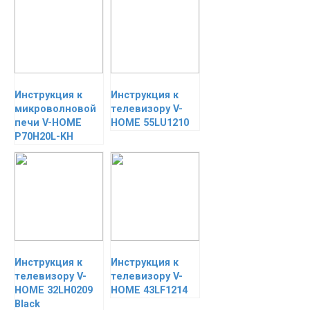
Инструкция к
Инструкция к
микроволновой
телевизору V-
печи V-HOME
HOME 55LU1210
P70H20L-KH
Инструкция к
Инструкция к
телевизору V-
телевизору V-
HOME 32LH0209
HOME 43LF1214
Black