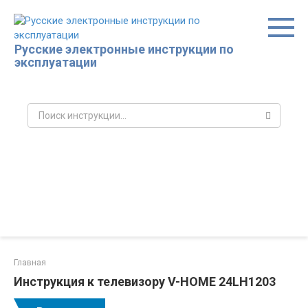
Перейти
к
контенту
Русские электронные инструкции по
эксплуатации
Поиск:
Главная
Инструкция к телевизору V-HOME 24LH1203