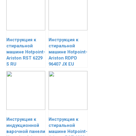
Инструкция к
Инструкция к
стиральной
стиральной
машине Hotpoint-
машине Hotpoint-
Ariston RST 6229
Ariston RDPD
S RU
96407 JX EU
Инструкция к
Инструкция к
индукционной
стиральной
варочной панели
машине Hotpoint-