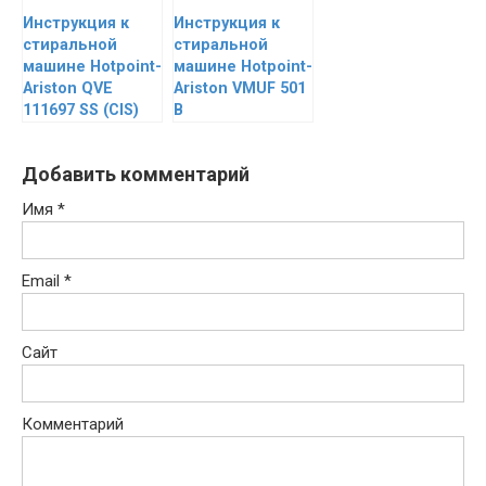
Инструкция к
Инструкция к
стиральной
стиральной
машине Hotpoint-
машине Hotpoint-
Ariston QVE
Ariston VMUF 501
111697 SS (CIS)
B
Добавить комментарий
Имя
*
Email
*
Сайт
Комментарий