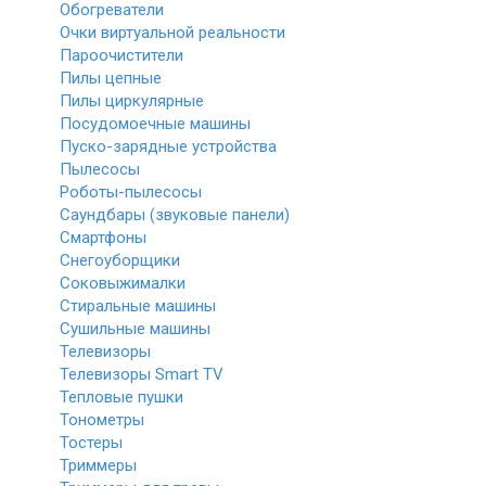
Обогреватели
Очки виртуальной реальности
Пароочистители
Пилы цепные
Пилы циркулярные
Посудомоечные машины
Пуско-зарядные устройства
Пылесосы
Роботы-пылесосы
Саундбары (звуковые панели)
Смартфоны
Снегоуборщики
Соковыжималки
Стиральные машины
Сушильные машины
Телевизоры
Телевизоры Smart TV
Тепловые пушки
Тонометры
Тостеры
Триммеры