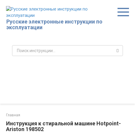
Перейти
к
контенту
Русские электронные инструкции по
эксплуатации
Поиск:
Главная
Инструкция к стиральной машине Hotpoint-
Ariston 198502