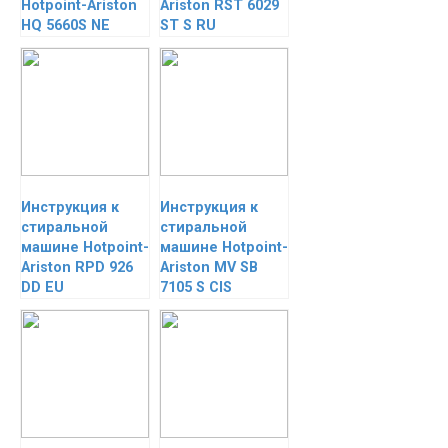
Hotpoint-Ariston
Ariston RST 6029
HQ 5660S NE
ST S RU
Инструкция к
Инструкция к
стиральной
стиральной
машине Hotpoint-
машине Hotpoint-
Ariston RPD 926
Ariston MV SB
DD EU
7105 S CIS