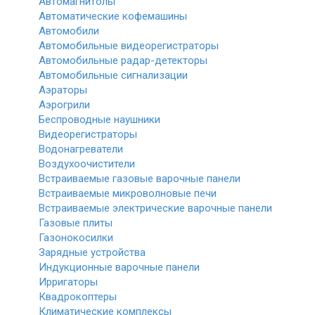
Автомагнитолы
Автоматические кофемашины
Автомобили
Автомобильные видеорегистраторы
Автомобильные радар-детекторы
Автомобильные сигнализации
Аэраторы
Аэрогрили
Беспроводные наушники
Видеорегистраторы
Водонагреватели
Воздухоочистители
Встраиваемые газовые варочные панели
Встраиваемые микроволновые печи
Встраиваемые электрические варочные панели
Газовые плиты
Газонокосилки
Зарядные устройства
Индукционные варочные панели
Ирригаторы
Квадрокоптеры
Климатические комплексы