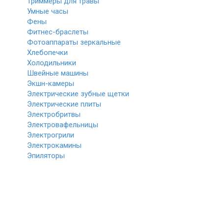
Триммеры для травы
Умные часы
Фены
Фитнес-браслеты
Фотоаппараты зеркальные
Хлебопечки
Холодильники
Швейные машины
Экшн-камеры
Электрические зубные щетки
Электрические плиты
Электробритвы
Электровафельницы
Электрогрили
Электрокамины
Эпиляторы