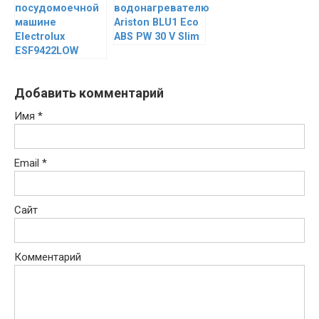
посудомоечной
водонагревателю
машине
Ariston BLU1 Eco
Electrolux
ABS PW 30 V Slim
ESF9422LOW
Добавить комментарий
Имя
*
Email
*
Сайт
Комментарий