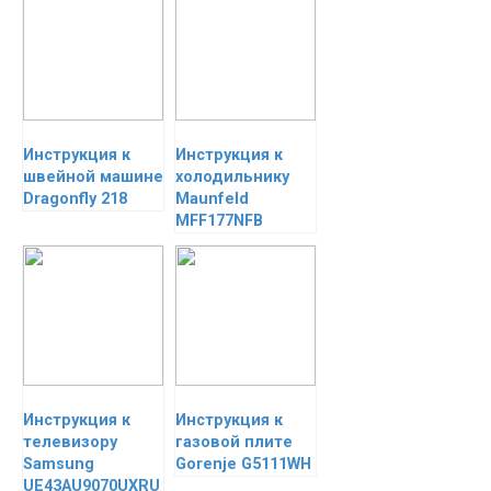
Инструкция к
Инструкция к
швейной машине
холодильнику
Dragonfly 218
Maunfeld
MFF177NFB
Инструкция к
Инструкция к
телевизору
газовой плите
Samsung
Gorenje G5111WH
UE43AU9070UXRU