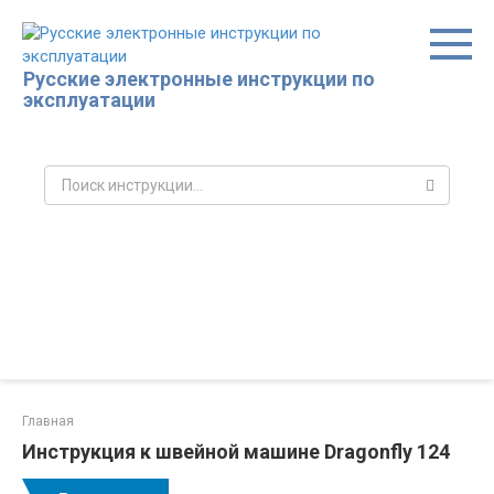
Перейти
к
контенту
Русские электронные инструкции по
эксплуатации
Поиск:
Главная
Инструкция к швейной машине Dragonfly 124