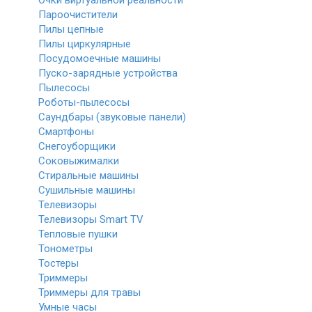
Очки виртуальной реальности
Пароочистители
Пилы цепные
Пилы циркулярные
Посудомоечные машины
Пуско-зарядные устройства
Пылесосы
Роботы-пылесосы
Саундбары (звуковые панели)
Смартфоны
Снегоуборщики
Соковыжималки
Стиральные машины
Сушильные машины
Телевизоры
Телевизоры Smart TV
Тепловые пушки
Тонометры
Тостеры
Триммеры
Триммеры для травы
Умные часы