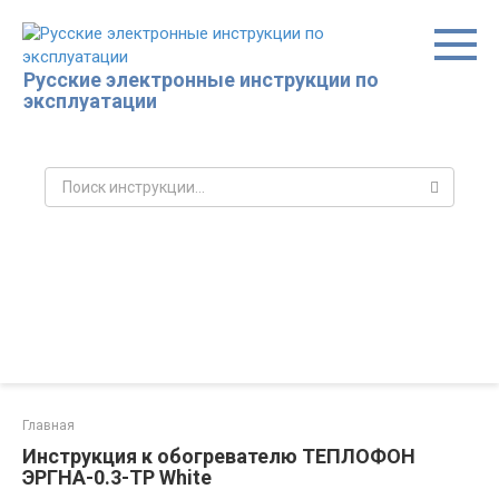
Перейти
к
контенту
Русские электронные инструкции по
эксплуатации
Поиск:
Главная
Инструкция к обогревателю ТЕПЛОФОН
ЭРГНА-0.3-ТР White