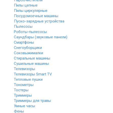
Пароочистители
Пилы цепные
Пилы циркулярные
Посудомоечные машины
Пуско-зарядные устройства
Пылесосы
Роботы-пылесосы
Саундбары (звуковые панели)
Смартфоны
Снегоуборщики
Соковыжималки
Стиральные машины
Сушильные машины
Телевизоры
Телевизоры Smart TV
Тепловые пушки
Тонометры
Тостеры
Триммеры
Триммеры для травы
Умные часы
Фены