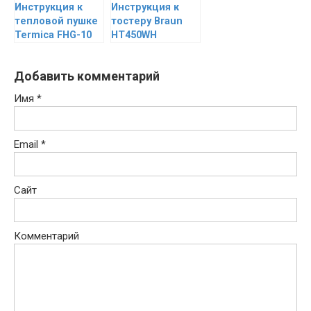
Инструкция к
Инструкция к
тепловой пушке
тостеру Braun
Termica FHG-10
HT450WH
Добавить комментарий
Имя
*
Email
*
Сайт
Комментарий