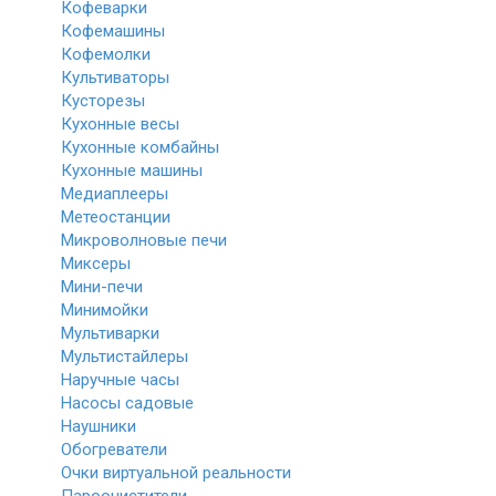
Кофеварки
Кофемашины
Кофемолки
Культиваторы
Кусторезы
Кухонные весы
Кухонные комбайны
Кухонные машины
Медиаплееры
Метеостанции
Микроволновые печи
Миксеры
Мини-печи
Минимойки
Мультиварки
Мультистайлеры
Наручные часы
Насосы садовые
Наушники
Обогреватели
Очки виртуальной реальности