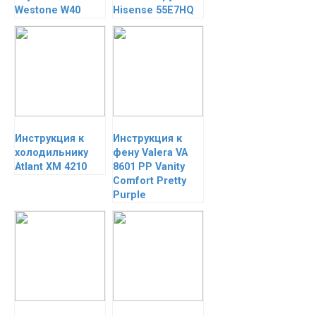
Westone W40
Hisense 55E7HQ
Инструкция к
Инструкция к
холодильнику
фену Valera VA
Atlant ХМ 4210
8601 PP Vanity
Comfort Pretty
Purple