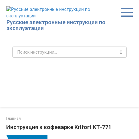
Перейти
к
контенту
Русские электронные инструкции по
эксплуатации
Поиск:
Главная
Инструкция к кофеварке Kitfort КТ-771