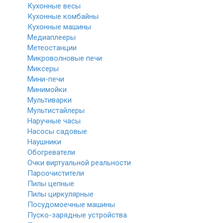
Кухонные весы
Кухонные комбайны
Кухонные машины
Медиаплееры
Метеостанции
Микроволновые печи
Миксеры
Мини-печи
Минимойки
Мультиварки
Мультистайлеры
Наручные часы
Насосы садовые
Наушники
Обогреватели
Очки виртуальной реальности
Пароочистители
Пилы цепные
Пилы циркулярные
Посудомоечные машины
Пуско-зарядные устройства