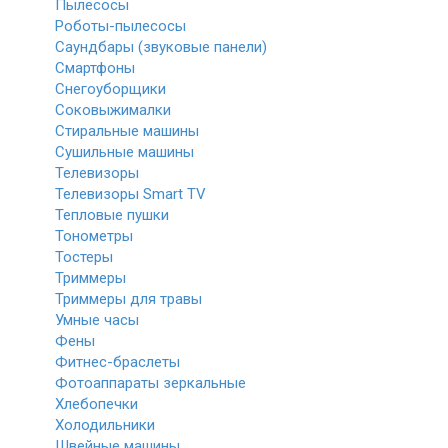
Пылесосы
Роботы-пылесосы
Саундбары (звуковые панели)
Смартфоны
Снегоуборщики
Соковыжималки
Стиральные машины
Сушильные машины
Телевизоры
Телевизоры Smart TV
Тепловые пушки
Тонометры
Тостеры
Триммеры
Триммеры для травы
Умные часы
Фены
Фитнес-браслеты
Фотоаппараты зеркальные
Хлебопечки
Холодильники
Швейные машины