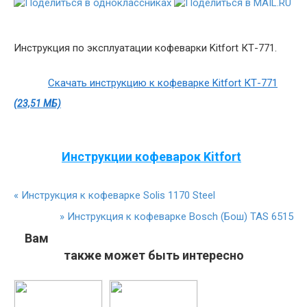
Инструкция по эксплуатации кофеварки Kitfort КТ-771.
Скачать инструкцию к кофеварке Kitfort КТ-771
(23,51 МБ)
Инструкции кофеварок Kitfort
«
Инструкция к кофеварке Solis 1170 Steel
»
Инструкция к кофеварке Bosch (Бош) TAS 6515
Вам
также может быть интересно