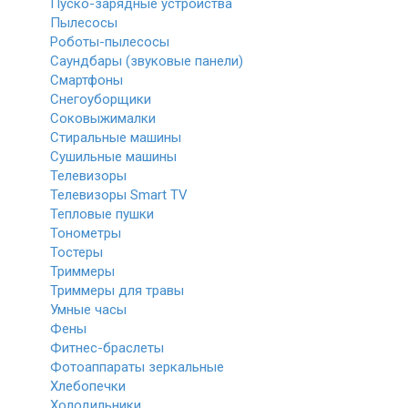
Пуско-зарядные устройства
Пылесосы
Роботы-пылесосы
Саундбары (звуковые панели)
Смартфоны
Снегоуборщики
Соковыжималки
Стиральные машины
Сушильные машины
Телевизоры
Телевизоры Smart TV
Тепловые пушки
Тонометры
Тостеры
Триммеры
Триммеры для травы
Умные часы
Фены
Фитнес-браслеты
Фотоаппараты зеркальные
Хлебопечки
Холодильники