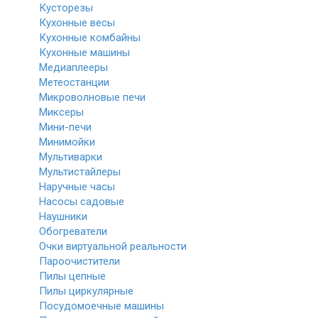
Кусторезы
Кухонные весы
Кухонные комбайны
Кухонные машины
Медиаплееры
Метеостанции
Микроволновые печи
Миксеры
Мини-печи
Минимойки
Мультиварки
Мультистайлеры
Наручные часы
Насосы садовые
Наушники
Обогреватели
Очки виртуальной реальности
Пароочистители
Пилы цепные
Пилы циркулярные
Посудомоечные машины