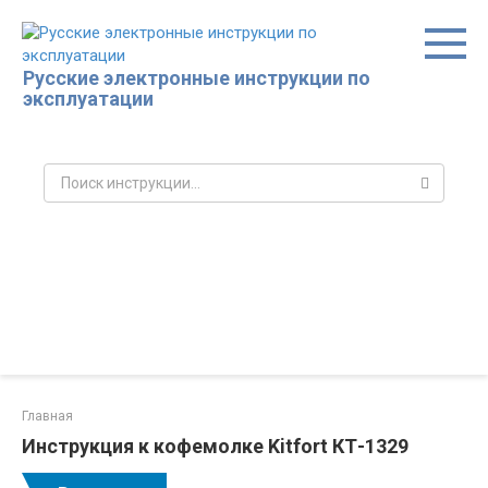
Перейти
к
контенту
Русские электронные инструкции по
эксплуатации
Поиск:
Главная
Инструкция к кофемолке Kitfort КТ-1329