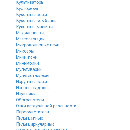
Культиваторы
Кусторезы
Кухонные весы
Кухонные комбайны
Кухонные машины
Медиаплееры
Метеостанции
Микроволновые печи
Миксеры
Мини-печи
Минимойки
Мультиварки
Мультистайлеры
Наручные часы
Насосы садовые
Наушники
Обогреватели
Очки виртуальной реальности
Пароочистители
Пилы цепные
Пилы циркулярные