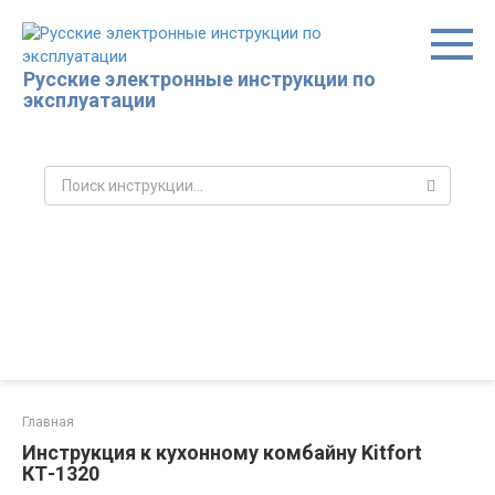
Перейти
к
контенту
Русские электронные инструкции по
эксплуатации
Поиск:
Главная
Инструкция к кухонному комбайну Kitfort
КТ-1320