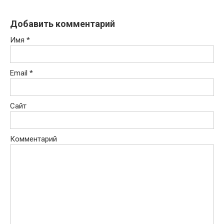
Добавить комментарий
Имя
*
Email
*
Сайт
Комментарий