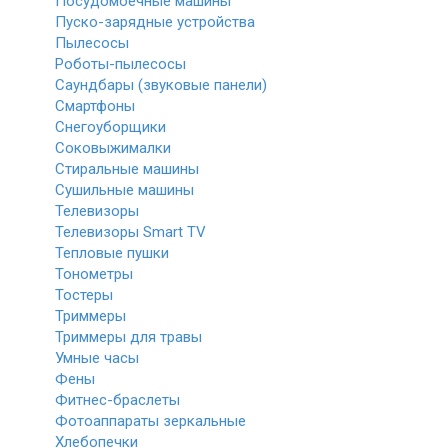
Посудомоечные машины
Пуско-зарядные устройства
Пылесосы
Роботы-пылесосы
Саундбары (звуковые панели)
Смартфоны
Снегоуборщики
Соковыжималки
Стиральные машины
Сушильные машины
Телевизоры
Телевизоры Smart TV
Тепловые пушки
Тонометры
Тостеры
Триммеры
Триммеры для травы
Умные часы
Фены
Фитнес-браслеты
Фотоаппараты зеркальные
Хлебопечки