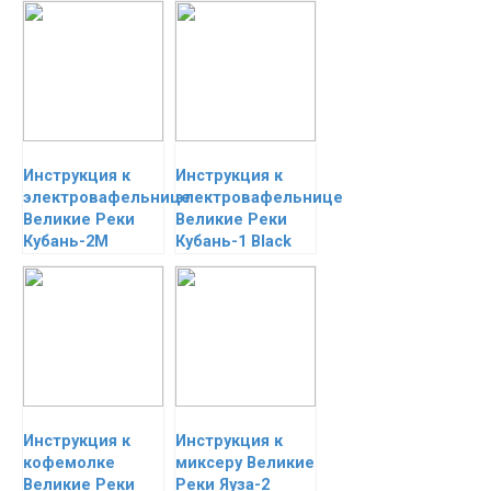
Инструкция к
Инструкция к
электровафельнице
электровафельнице
Великие Реки
Великие Реки
Кубань-2М
Кубань-1 Black
Инструкция к
Инструкция к
кофемолке
миксеру Великие
Великие Реки
Реки Яуза-2