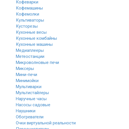
Кофеварки
Кофемашины
Кофемолки
Культиваторы
Кусторезы
Кухонные весы
Кухонные комбайны
Кухонные машины
Медиаплееры
Метеостанции
Микроволновые печи
Миксеры
Мини-печи
Минимойки
Мультиварки
Мультистайлеры
Наручные часы
Насосы садовые
Наушники
Обогреватели
Очки виртуальной реальности