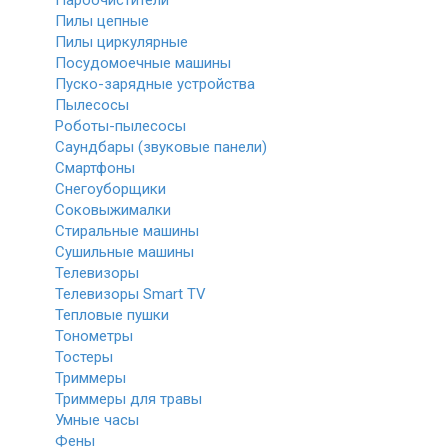
Пароочистители
Пилы цепные
Пилы циркулярные
Посудомоечные машины
Пуско-зарядные устройства
Пылесосы
Роботы-пылесосы
Саундбары (звуковые панели)
Смартфоны
Снегоуборщики
Соковыжималки
Стиральные машины
Сушильные машины
Телевизоры
Телевизоры Smart TV
Тепловые пушки
Тонометры
Тостеры
Триммеры
Триммеры для травы
Умные часы
Фены