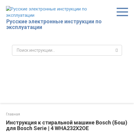
Перейти
к
контенту
Русские электронные инструкции по
эксплуатации
Поиск:
Главная
Инструкция к стиральной машине Bosch (Бош)
для Bosch Serie | 4 WHA232X2OE