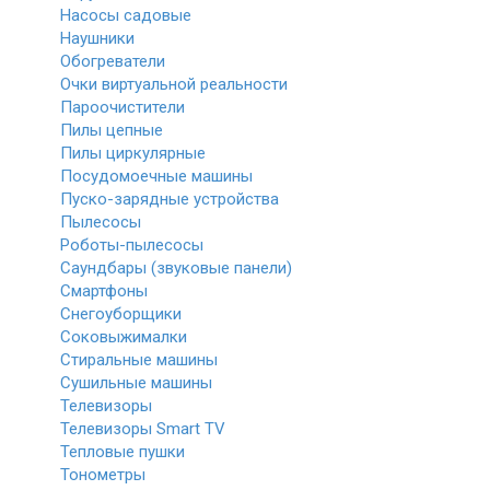
Насосы садовые
Наушники
Обогреватели
Очки виртуальной реальности
Пароочистители
Пилы цепные
Пилы циркулярные
Посудомоечные машины
Пуско-зарядные устройства
Пылесосы
Роботы-пылесосы
Саундбары (звуковые панели)
Смартфоны
Снегоуборщики
Соковыжималки
Стиральные машины
Сушильные машины
Телевизоры
Телевизоры Smart TV
Тепловые пушки
Тонометры