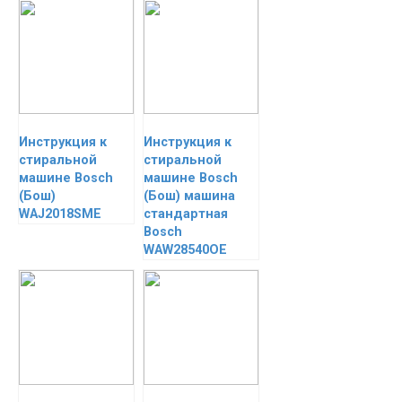
Инструкция к
Инструкция к
стиральной
стиральной
машине Bosch
машине Bosch
(Бош)
(Бош) машина
WAJ2018SME
стандартная
Bosch
WAW28540OE