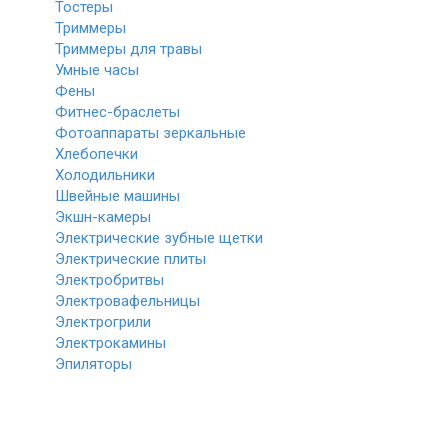
Тостеры
Триммеры
Триммеры для травы
Умные часы
Фены
Фитнес-браслеты
Фотоаппараты зеркальные
Хлебопечки
Холодильники
Швейные машины
Экшн-камеры
Электрические зубные щетки
Электрические плиты
Электробритвы
Электровафельницы
Электрогрили
Электрокамины
Эпиляторы