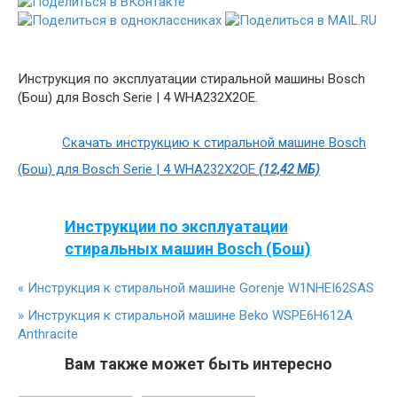
Инструкция по эксплуатации стиральной машины Bosch
(Бош) для Bosch Serie | 4 WHA232X2OE.
Скачать инструкцию к стиральной машине Bosch
(Бош) для Bosch Serie | 4 WHA232X2OE
(12,42 МБ)
Инструкции по эксплуатации
стиральных машин Bosch (Бош)
«
Инструкция к стиральной машине Gorenje W1NHEI62SAS
»
Инструкция к стиральной машине Beko WSPE6H612A
Anthracite
Вам также может быть интересно