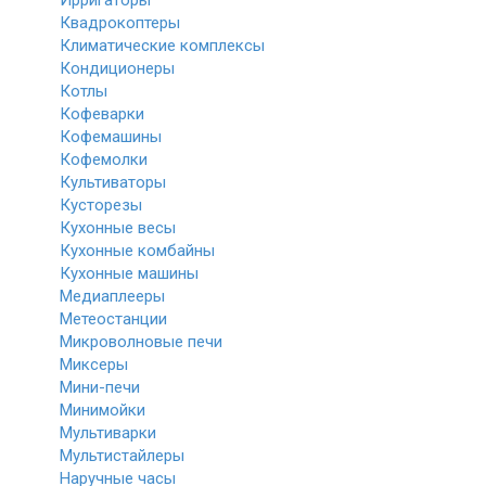
Ирригаторы
Квадрокоптеры
Климатические комплексы
Кондиционеры
Котлы
Кофеварки
Кофемашины
Кофемолки
Культиваторы
Кусторезы
Кухонные весы
Кухонные комбайны
Кухонные машины
Медиаплееры
Метеостанции
Микроволновые печи
Миксеры
Мини-печи
Минимойки
Мультиварки
Мультистайлеры
Наручные часы