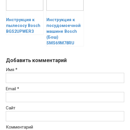
Инструкция к
Инструкция к
пылесосу Bosch
посудомоечной
BGS2UPWER3
машине Bosch
(Бош)
SMS69M78RU
Добавить комментарий
Имя
*
Email
*
Сайт
Комментарий