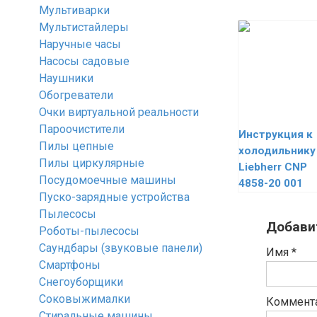
Мультиварки
Мультистайлеры
Наручные часы
Насосы садовые
Наушники
Обогреватели
Очки виртуальной реальности
Пароочистители
Инструкция к
Пилы цепные
холодильнику
Пилы циркулярные
Liebherr CNP
Посудомоечные машины
4858-20 001
Пуско-зарядные устройства
Пылесосы
Добави
Роботы-пылесосы
Саундбары (звуковые панели)
Имя
*
Смартфоны
Снегоуборщики
Соковыжималки
Коммент
Стиральные машины