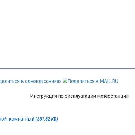
Инструкция по эксплуатации метеостанции
ной, комнатный
(381,82 КБ)