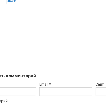
Black
ть комментарий
Email
*
Сайт
арий