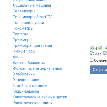
Сушильные машины
Телевизоры
Телевизоры Smart TV
Тепловые пушки
Тонометры
Тостеры
Триммеры
Триммеры для травы
Умные часы
Фены
Сохрани
Фитнес-браслеты
Фотоаппараты зеркальные
Хлебопечки
Холодильники
Швейные машины
Экшн-камеры
Электрические зубные щетки
Электрические плиты