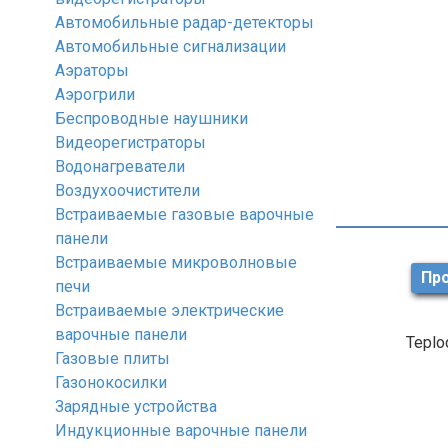
Автомобильные радар-детекторы
Автомобильные сигнализации
Аэраторы
Аэрогрили
Беспроводные наушники
Видеорегистраторы
Водонагреватели
Воздухоочистители
Встраиваемые газовые варочные
панели
Встраиваемые микроволновые
Про
печи
Встраиваемые электрические
варочные панели
Teplo
Газовые плиты
Газонокосилки
Зарядные устройства
Индукционные варочные панели