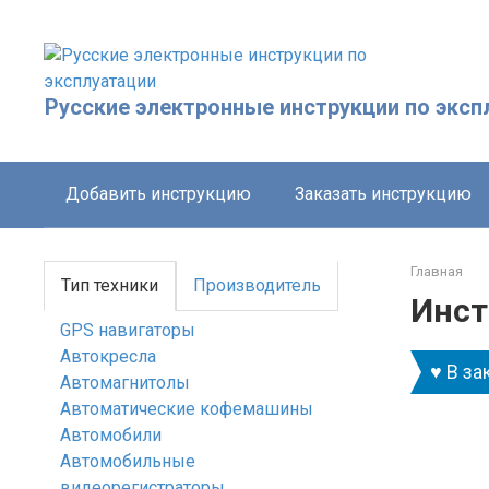
Перейти
к
контенту
Русские электронные инструкции по эксп
Добавить инструкцию
Заказать инструкцию
Главная
Тип техники
Производитель
Инст
GPS навигаторы
Автокресла
♥ В за
Автомагнитолы
Автоматические кофемашины
Автомобили
Автомобильные
видеорегистраторы