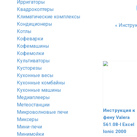
Ирригаторы
Квадрокоптеры
Климатические комплексы
Кондиционеры
«
Инструк
Котлы
Кофеварки
Кофемашины
Кофемолки
Культиваторы
Кусторезы
Кухонные весы
Кухонные комбайны
Кухонные машины
Медиаплееры
Метеостанции
Инструкция к
Микроволновые печи
фену Valera
Миксеры
561.08-I Excel
Мини-печи
Ionic 2000
Минимойки